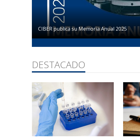
CIBER publica su Memoria Anual 2025
DESTACADO