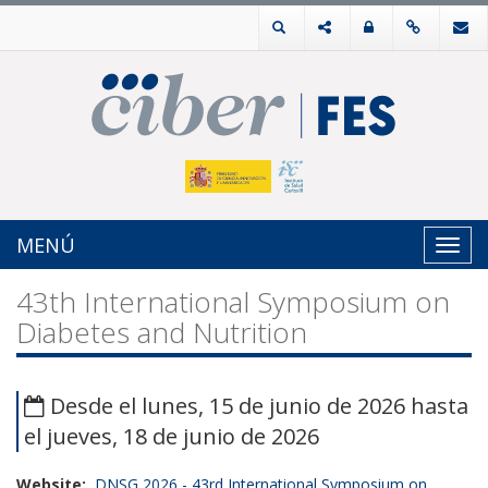
MENÚ
Toggl
navig
43th International Symposium on
Diabetes and Nutrition
Desde el lunes, 15 de junio de 2026 hasta
el jueves, 18 de junio de 2026
Website:
DNSG 2026 - 43rd International Symposium on