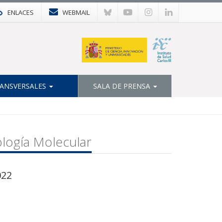
ENLACES
WEBMAIL
ANSVERSALES
SALA DE PRENSA
logía Molecular
022