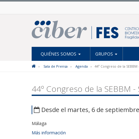
QUIÉNES SOMOS
GRUPOS
Sala de Prensa
Agenda
44º Congreso de la SEBBM 
44º Congreso de la SEBBM - 
Desde el martes, 6 de septiembre 
Málaga
Más información