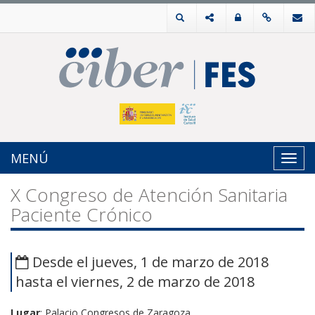
MENÚ
Toggl
navig
X Congreso de Atención Sanitaria
Paciente Crónico
Desde el jueves, 1 de marzo de 2018
hasta el viernes, 2 de marzo de 2018
Lugar
: Palacio Congresos de Zaragoza