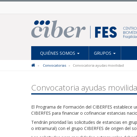
QUIÉNES SOMOS
GRUPOS
Convocatorias
Convocatoria ayudas movilidad
Convocatoria ayudas movilid
El Programa de Formación del CIBERFES establece un
CIBERFES para financiar o cofinanciar estancias naci
Tendrán prioridad las solicitudes de estancias en gr
o intramural) con el grupo CIBERFES de origen del sol