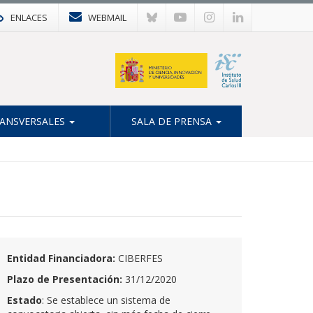
ENLACES
WEBMAIL
ANSVERSALES
SALA DE PRENSA
Entidad Financiadora:
CIBERFES
Plazo de Presentación:
31/12/2020
Estado
: Se establece un sistema de