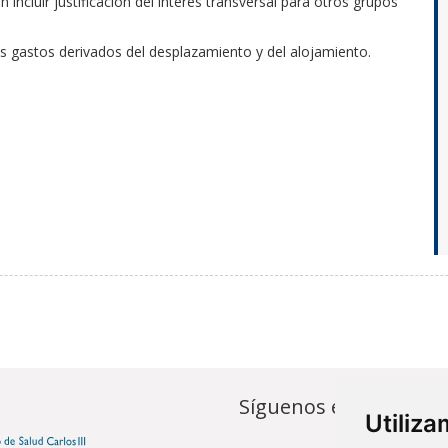
incluir justificación del interés transversal para otros grupos
os gastos derivados del desplazamiento y del alojamiento.
Síguenos en...
Utiliz