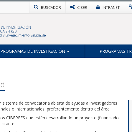
BUSCADOR
CIBER
INTRANET
PROGRAMAS DE INVESTIGACIÓN
PROGRAMAS TR
ad
 sistema de convocatoria abierta de ayudas a investigadores
onales o internacionales, preferentemente dentro del área.
upos CIBERFES que estén desarrollando un proyecto (financiado
icitante.