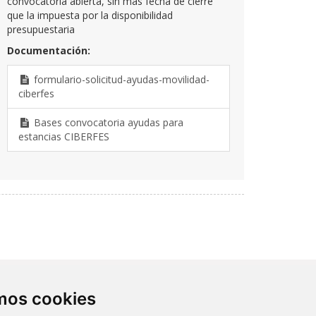
convocatoria abierta, sin más fecha de cierre
que la impuesta por la disponibilidad
presupuestaria
Documentación:
formulario-solicitud-ayudas-movilidad-
ciberfes
Bases convocatoria ayudas para
estancias CIBERFES
Contacto
amos cookies