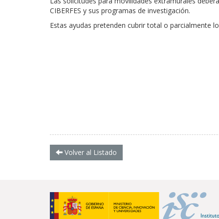
Las solicitudes para movilidades extramurales deberán 
CIBERFES y sus programas de investigación.
Estas ayudas pretenden cubrir total o parcialmente l
Volver al Listado