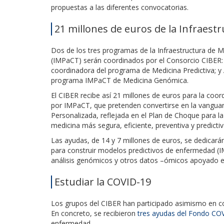
propuestas a las diferentes convocatorias.
21 millones de euros de la Infraest
Dos de los tres programas de la Infraestructura de M
(IMPaCT) serán coordinados por el Consorcio CIBER: M
coordinadora del programa de Medicina Predictiva; y 
programa IMPaCT de Medicina Genómica.
El CIBER recibe así 21 millones de euros para la coo
por IMPaCT, que pretenden convertirse en la vanguar
Personalizada, reflejada en el Plan de Choque para la 
medicina más segura, eficiente, preventiva y predictiv
Las ayudas, de 14 y 7 millones de euros, se dedicará
para construir modelos predictivos de enfermedad (I
análisis genómicos y otros datos –ómicos apoyado e
Estudiar la COVID-19
Los grupos del CIBER han participado asimismo en co
En concreto, se recibieron
tres ayudas del Fondo COVI
enfermedad.