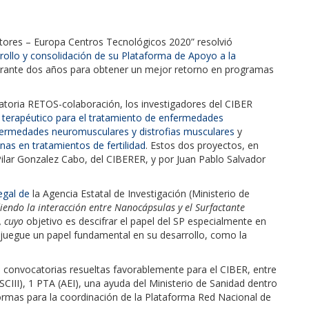
tores – Europa Centros Tecnológicos 2020” resolvió
rrollo y consolidación de su Plataforma de Apoyo a la
durante dos años para obtener un mejor retorno en programas
catoria RETOS-colaboración, los investigadores del CIBER
terapéutico para el tratamiento de enfermedades
nfermedades neuromusculares y distrofias musculares
y
nas en tratamientos de fertilidad
. Estos dos proyectos, en
lar Gonzalez Cabo, del CIBERER, y por Juan Pablo Salvador
egal de
la Agencia Estatal de Investigación (Ministerio de
endo la interacción entre Nanocápsulas y el Surfactante
, cuyo
objetivo es descifrar el papel del SP especialmente en
uegue un papel fundamental en su desarrollo, como la
convocatorias resueltas favorablemente para el CIBER, entre
SCIII), 1 PTA (AEI), una ayuda del Ministerio de Sanidad dentro
ormas para la coordinación de la Plataforma Red Nacional de