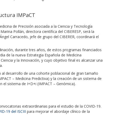
ructura IMPaCT
edicina de Precisión asociada a la Ciencia y Tecnología
arina Pollán, directora científica del CIBERESP, será la
Ángel Carracedo, jefe de grupo del CIBERER, coordinará el
rdinación, durante tres años, de estos programas financiados
dia de la nueva Estrategia Española de Medicina
Ciencia y la Innovación, y cuyo objetivo final es alcanzar una
a.
n al desarrollo de una cohorte poblacional de gran tamaño
MPACT – Medicina Predictiva) y la creación de un sistema de
n el sistema de I+D+i (IMPACT – Genómica).
nvocatorias extraordinarias para el estudio de la COVID-19.
D-19 del ISCIII
para mejorar el abordaje clínico de la