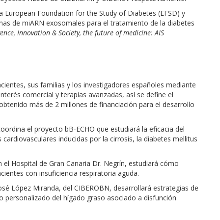
la European Foundation for the Study of Diabetes (EFSD) y
ianas de miARN exosomales para el tratamiento de la diabetes
igence, Innovation & Society, the future of medicine: AIS
acientes, sus familias y los investigadores españoles mediante
 interés comercial y terapias avanzadas, así se define el
 obtenido más de 2 millones de financiación para el desarrollo
oordina el proyecto bB-ECHO que estudiará la eficacia del
 cardiovasculares inducidas por la cirrosis, la diabetes mellitus
en el Hospital de Gran Canaria Dr. Negrín, estudiará cómo
ientes con insuficiencia respiratoria aguda.
sé López Miranda, del CIBEROBN, desarrollará estrategias de
o personalizado del hígado graso asociado a disfunción