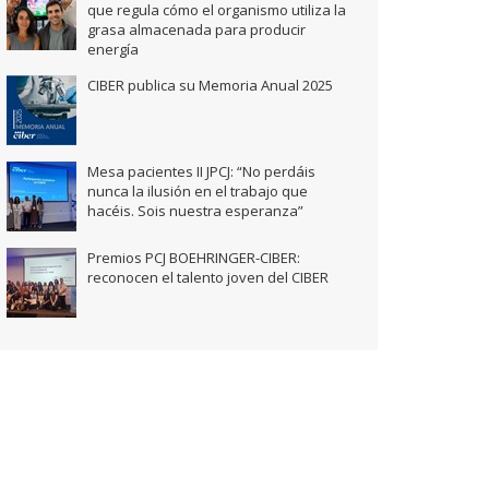
que regula cómo el organismo utiliza la
grasa almacenada para producir
energía
CIBER publica su Memoria Anual 2025
Mesa pacientes II JPCJ: “No perdáis
nunca la ilusión en el trabajo que
hacéis. Sois nuestra esperanza”
Premios PCJ BOEHRINGER-CIBER:
reconocen el talento joven del CIBER