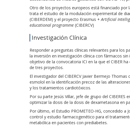
Otro de los proyectos europeos está financiado por 
trata el estudio de la modulación experimental de d
(CIBERDEM) y el proyecto Erasmus +
Artificial Intell
educational programme
(CIBERCV)
Investigación Clínica
Responder a preguntas clínicas relevantes para los p
la inversión en investigación clínica con fármacos sin
objetivo de la convocatoria ICI en la que el CIBER ha
de tres proyectos.
El investigador del CIBERCV Javier Bermejo Thomas c
esmolol en la identificación precoz de las alteraciones
y los tratamientos cardiotóxicos.
Por su parte Jesús Villar, jefe de grupo del CIBERES 
optimizar la dosis de la dosis de dexametasona en pac
Por último, el Estudio PROMETEO-HG, concedido a Jo
control y estudio farmacogenético para el tratamient
metabólica en pacientes con prediabetes.