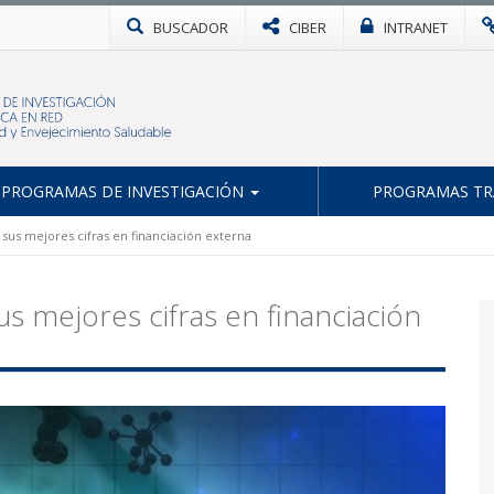
BUSCADOR
CIBER
INTRANET
PROGRAMAS DE INVESTIGACIÓN
PROGRAMAS TR
n sus mejores cifras en financiación externa
us mejores cifras en financiación