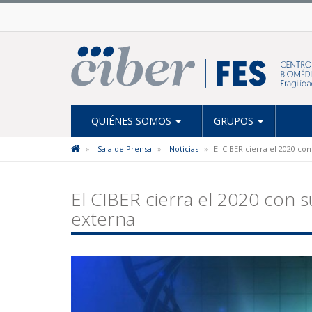
QUIÉNES SOMOS
GRUPOS
Sala de Prensa
Noticias
El CIBER cierra el 2020 co
El CIBER cierra el 2020 con s
externa