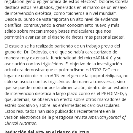
regulación geno-epigenómica de estos efectos”. Dolores Corella
destaca estos resultados, generados en el marco de un ensayo
de intervención dietética, como “pioneros a nivel mundial”.
Desde su punto de vista “aportan un alto nivel de evidencia
científica, contribuyendo a crear conocimiento nuevo y más
sólido sobre mecanismos y bases moleculares que nos
permitirán avanzar en el diseño de dietas más personalizadas”.
El estudio se ha realizado partiendo de un trabajo previo del
grupo del Dr. Ordovás, en el que se había caracterizado de
manera muy extensa la funcionalidad del microARN-410 y su
asociación con los triglicéridos. El objetivo de la investigación
actual era demostrar que el polimorfismo rs13702 T>C en el
lugar de unión del microARN en el gen de la lipoproteinlipasa, no
sólo se asocia con los triglicéridos de manera transversal, sino
que se puede modular por la alimentación, dentro de un estudio
de intervención dietética a largo plazo como es el PREDIMED, y
que, además, se observa un efecto sobre otros marcadores de
estrés oxidativo y sobre las enfermedades cardiovasculares.
Estos resultados han sido publicados recientemente en la
versión electrónica de la prestigiosa revista
American Journal of
Clinical Nutrition.
Reducción del 42% en el riesgo de ictus