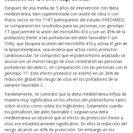
Después de una media de 5 años de intervención con dieta
mediterránea, bien suplementada con aceite de oliva o con
frutos secos en los 7.187 participantes del estudio PREDIMED,
se compararon los resultados para las personas con genotipo
TT (que permite la unión del microARN-410 y son un 45% de la
población) frente a las portadoras del alelo favorable C (un
55%), que bloquea la unión del microARN-410 y activa el gen de
la lipoproteinlipasa, una enzima que actúa como protector
cardiovascular. Se comprobó que el polimorfismo analizado se
asocia con un menor riesgo de ictus cerebral en las personas
portadoras del alelo C, en comparación con las personas con el
genotipo TT. Este efecto protector se estimó en un 26% de
reducción global del riesgo de ictus en los portadores de la
variante favorable C.
Paralelamente, se constató que la dieta mediterránea influía de
manera muy significativa en los efectos del polimorfismo tanto
sobre el ictus como sobre los triglicéridos. Solamente cuando
los portadores del alelo favorable C seguían una dieta
mediterránea se observó que el efecto de protección frente a
ictus era estadísticamente significativo. En ellos la reducción del
riesgo alcanzó un 42% de protección. Sin embargo en los