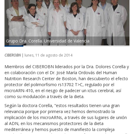
Grupo Dra. Corella. Universidad de Valencia
CIBEROBN |
lunes, 11 de agosto de 2014
Miembros del CIBEROBN liderados por la Dra. Dolores Corella y
en colaboración con el Dr. José María Ordovás del Human
Nutrition Research Center de Boston, han descubierto el efecto
protector del polimorfismo rs13702 T>C, regulado por el
microARN-410, en el riesgo de padecer un ictus cerebral, así
como su modulación a través de la dieta.
Según la doctora Corella, “estos resultados tienen una gran
relevancia porque por primera vez hemos demostrado la
implicación de los microARNs, a través de sus lugares de unión
al ADN, en los mecanismos protectores de la dieta
mediterránea y hemos puesto de manifiesto la compleja