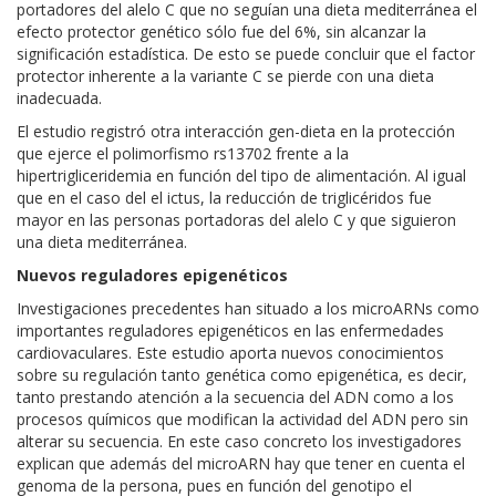
portadores del alelo C que no seguían una dieta mediterránea el
efecto protector genético sólo fue del 6%, sin alcanzar la
significación estadística. De esto se puede concluir que el factor
protector inherente a la variante C se pierde con una dieta
inadecuada.
El estudio registró otra interacción gen-dieta en la protección
que ejerce el polimorfismo rs13702 frente a la
hipertrigliceridemia en función del tipo de alimentación. Al igual
que en el caso del el ictus, la reducción de triglicéridos fue
mayor en las personas portadoras del alelo C y que siguieron
una dieta mediterránea.
Nuevos reguladores epigenéticos
Investigaciones precedentes han situado a los microARNs como
importantes reguladores epigenéticos en las enfermedades
cardiovaculares. Este estudio aporta nuevos conocimientos
sobre su regulación tanto genética como epigenética, es decir,
tanto prestando atención a la secuencia del ADN como a los
procesos químicos que modifican la actividad del ADN pero sin
alterar su secuencia. En este caso concreto los investigadores
explican que además del microARN hay que tener en cuenta el
genoma de la persona, pues en función del genotipo el