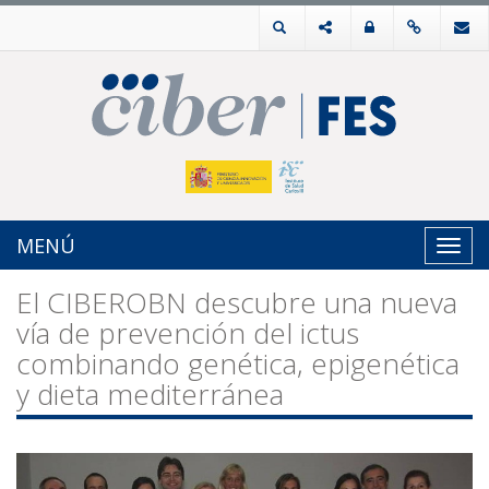
MENÚ
Toggl
navig
El CIBEROBN descubre una nueva
vía de prevención del ictus
combinando genética, epigenética
y dieta mediterránea