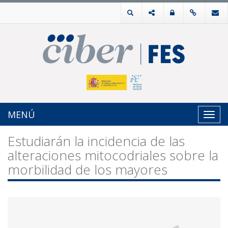
MENÚ
Toggl
navig
Estudiarán la incidencia de las
alteraciones mitocodriales sobre la
morbilidad de los mayores