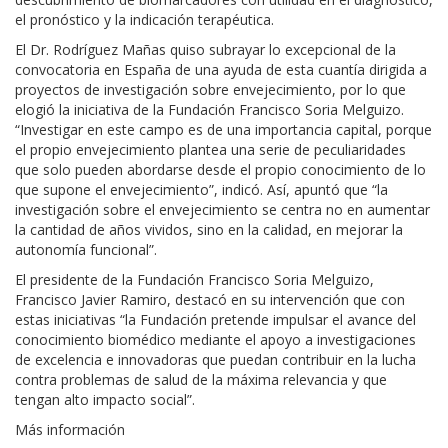
el pronóstico y la indicación terapéutica.
El Dr. Rodríguez Mañas quiso subrayar lo excepcional de la
convocatoria en España de una ayuda de esta cuantía dirigida a
proyectos de investigación sobre envejecimiento, por lo que
elogió la iniciativa de la Fundación Francisco Soria Melguizo.
“Investigar en este campo es de una importancia capital, porque
el propio envejecimiento plantea una serie de peculiaridades
que solo pueden abordarse desde el propio conocimiento de lo
que supone el envejecimiento”, indicó. Así, apuntó que “la
investigación sobre el envejecimiento se centra no en aumentar
la cantidad de años vividos, sino en la calidad, en mejorar la
autonomía funcional”.
El presidente de la Fundación Francisco Soria Melguizo,
Francisco Javier Ramiro, destacó en su intervención que con
estas iniciativas “la Fundación pretende impulsar el avance del
conocimiento biomédico mediante el apoyo a investigaciones
de excelencia e innovadoras que puedan contribuir en la lucha
contra problemas de salud de la máxima relevancia y que
tengan alto impacto social”.
Más información