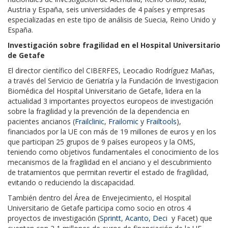
Austria y España, seis universidades de 4 países y empresas
especializadas en este tipo de análisis de Suecia, Reino Unido y
España.
Investigación sobre fragilidad en el
Hospital Universitario
de Getafe
El director científico del CIBERFES, Leocadio Rodríguez Mañas,
a través del Servicio de Geriatría y la Fundación de Investigacion
Biomédica del Hospital Universitario de Getafe, lidera en la
actualidad 3 importantes proyectos europeos de investigación
sobre la fragilidad y la prevención de la dependencia en
pacientes ancianos (
Frailclinic
,
Frailomic
y
Frailtools
),
financiados por la UE con más de 19 millones de euros y en los
que participan 25 grupos de 9 países europeos y la OMS,
teniendo como objetivos fundamentales el conocimiento de los
mecanismos de la fragilidad en el anciano y el descubrimiento
de tratamientos que permitan revertir el estado de fragilidad,
evitando o reduciendo la discapacidad.
También dentro del Área de Envejecimiento, el Hospital
Universitario de Getafe participa como socio en otros 4
proyectos de investigación (
Sprintt
,
Acanto
,
Deci
y Facet) que