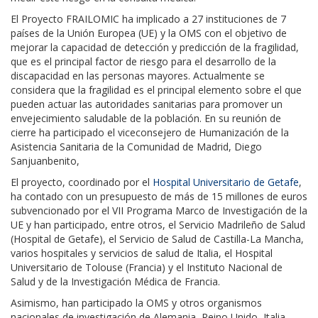
El Proyecto FRAILOMIC ha implicado a 27 instituciones de 7
países de la Unión Europea (UE) y la OMS con el objetivo de
mejorar la capacidad de detección y predicción de la fragilidad,
que es el principal factor de riesgo para el desarrollo de la
discapacidad en las personas mayores. Actualmente se
considera que la fragilidad es el principal elemento sobre el que
pueden actuar las autoridades sanitarias para promover un
envejecimiento saludable de la población. En su reunión de
cierre ha participado el viceconsejero de Humanización de la
Asistencia Sanitaria de la Comunidad de Madrid, Diego
Sanjuanbenito,
El proyecto,
coordinado por el
Hospital Universitario de Getafe
,
ha contado con un presupuesto de más de 15 millones de euros
subvencionado por el VII Programa Marco de Investigación de la
UE y han participado, entre otros, el Servicio Madrileño de Salud
(Hospital de Getafe), el Servicio de Salud de Castilla-La Mancha,
varios hospitales y servicios de salud de Italia, el Hospital
Universitario de Tolouse (Francia) y el Instituto Nacional de
Salud y de la Investigación Médica de Francia.
Asimismo, han participado la OMS y otros organismos
nacionales de investigación de Alemania, Reino Unido, Italia,