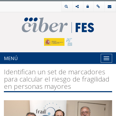
MENÚ
Toggl
navig
Identifican un set de marcadores
para calcular el riesgo de fragilidad
en personas mayores