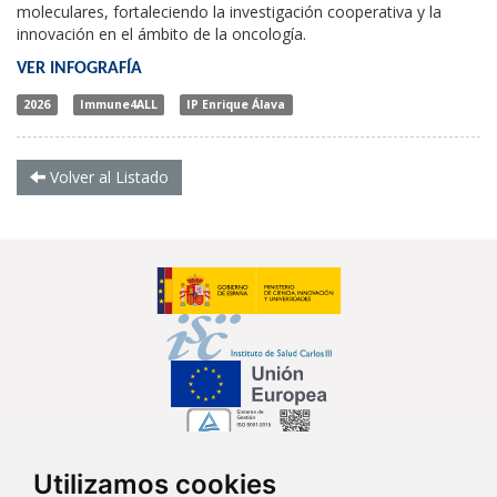
moleculares, fortaleciendo la investigación cooperativa y la
innovación en el ámbito de la oncología.
VER INFOGRAFÍA
2026
Immune4ALL
IP Enrique Álava
Volver al Listado
Utilizamos cookies
Síguenos en...