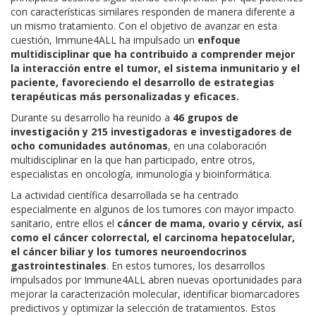
con características similares responden de manera diferente a
un mismo tratamiento. Con el objetivo de avanzar en esta
cuestión, Immune4ALL ha impulsado un
enfoque
multidisciplinar que ha contribuido a comprender mejor
la interacción entre el tumor, el sistema inmunitario y el
paciente, favoreciendo el desarrollo de estrategias
terapéuticas más personalizadas y eficaces.
Durante su desarrollo ha reunido a
46 grupos de
investigación y 215 investigadoras e investigadores de
ocho comunidades autónomas
, en una colaboración
multidisciplinar en la que han participado, entre otros,
especialistas en oncología, inmunología y bioinformática.
La actividad científica desarrollada se ha centrado
especialmente en algunos de los tumores con mayor impacto
sanitario, entre ellos el
cáncer de mama, ovario y cérvix, así
como el cáncer colorrectal, el carcinoma hepatocelular,
el cáncer biliar y los tumores neuroendocrinos
gastrointestinales
. En estos tumores, los desarrollos
impulsados por Immune4ALL abren nuevas oportunidades para
mejorar la caracterización molecular, identificar biomarcadores
predictivos y optimizar la selección de tratamientos. Estos