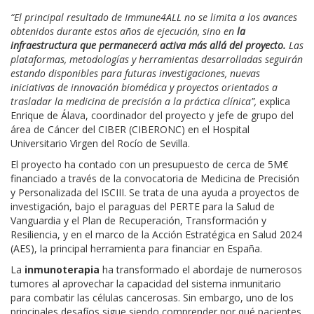
“El principal resultado de Immune4ALL no se limita a los avances
obtenidos durante estos años de ejecución, sino
en
la
infraestructura que permanecerá activa más allá del proyecto.
Las
plataformas, metodologías y herramientas desarrolladas seguirán
estando disponibles para futuras investigaciones, nuevas
iniciativas de innovación biomédica y proyectos orientados a
trasladar la medicina de precisión a la práctica clínica”,
explica
Enrique de Álava, coordinador del proyecto y jefe de grupo del
área de Cáncer del CIBER (CIBERONC) en el Hospital
Universitario Virgen del Rocío de Sevilla.
El proyecto ha contado con un presupuesto de cerca de 5M€
financiado a través de la convocatoria de Medicina de Precisión
y Personalizada del ISCIII. Se trata de una ayuda a proyectos de
investigación, bajo el paraguas del PERTE para la Salud de
Vanguardia y el Plan de Recuperación, Transformación y
Resiliencia, y en el marco de la Acción Estratégica en Salud 2024
(AES), la principal herramienta para financiar en España.
La
inmunoterapia
ha transformado el abordaje de numerosos
tumores al aprovechar la capacidad del sistema inmunitario
para combatir las células cancerosas. Sin embargo, uno de los
principales desafíos sigue siendo comprender por qué pacientes