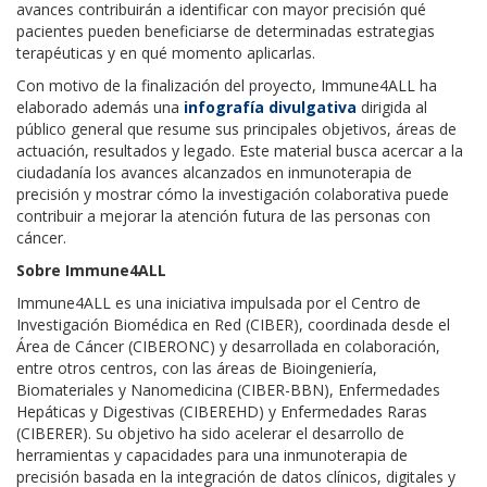
avances contribuirán a identificar con mayor precisión qué
pacientes pueden beneficiarse de determinadas estrategias
terapéuticas y en qué momento aplicarlas.
Con motivo de la finalización del proyecto, Immune4ALL ha
elaborado además una
infografía divulgativa
dirigida al
público general que resume sus principales objetivos, áreas de
actuación, resultados y legado. Este material busca acercar a la
ciudadanía los avances alcanzados en inmunoterapia de
precisión y mostrar cómo la investigación colaborativa puede
contribuir a mejorar la atención futura de las personas con
cáncer.
Sobre Immune4ALL
Immune4ALL es una iniciativa impulsada por el Centro de
Investigación Biomédica en Red (CIBER), coordinada desde el
Área de Cáncer (CIBERONC) y desarrollada en colaboración,
entre otros centros, con las áreas de Bioingeniería,
Biomateriales y Nanomedicina (CIBER-BBN), Enfermedades
Hepáticas y Digestivas (CIBEREHD) y Enfermedades Raras
(CIBERER). Su objetivo ha sido acelerar el desarrollo de
herramientas y capacidades para una inmunoterapia de
precisión basada en la integración de datos clínicos, digitales y