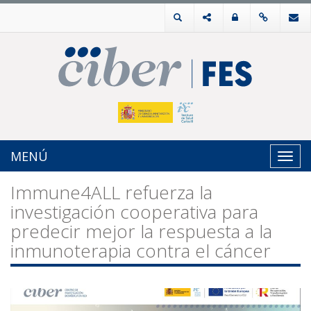
MENÚ
Toggl
navig
Immune4ALL refuerza la
investigación cooperativa para
predecir mejor la respuesta a la
inmunoterapia contra el cáncer