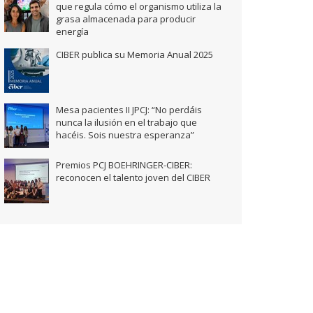
que regula cómo el organismo utiliza la
grasa almacenada para producir
energía
CIBER publica su Memoria Anual 2025
Mesa pacientes II JPCJ: “No perdáis
nunca la ilusión en el trabajo que
hacéis. Sois nuestra esperanza”
Premios PCJ BOEHRINGER-CIBER:
reconocen el talento joven del CIBER