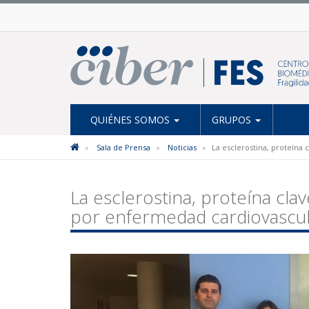
QUIÉNES SOMOS
GRUPOS
Sala de Prensa
Noticias
La esclerostina, proteína
La esclerostina, proteína cla
por enfermedad cardiovascu