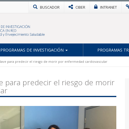
BUSCADOR
CIBER
INTRANET
PROGRAMAS DE INVESTIGACIÓN
PROGRAMAS TR
 clave para predecir el riesgo de morir por enfermedad cardiovascular
ve para predecir el riesgo de morir
lar