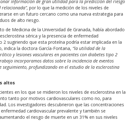
onar información de gran utilidad para la predicción del riesgo
 relacionada”,
por lo que la medición de los niveles de
siderarse en un futuro cercano como una nueva estrategia para
duos de alto riesgo.
to de Medicina de la Universidad de Granada, había abordado
 esclerostina sérica y la presencia de enfermedad
o 2 sugiriendo que esta proteína podría estar implicada en la
, indica la doctora García-Fontana,
“la utilidad de la
ótico y lesiones vasculares en pacientes con diabetes tipo 2
 trabajo incorporamos datos sobre la incidencia de eventos
e seguimiento, profundizando en el estudio de la esclerostina
s altos
ientes en los que se midieron los niveles de esclerostina en la
miento tanto por motivos cardiovasculares como no, para
lidad. Los investigadores descubrieron que las concentraciones
n enfermedad cardiovascular prevalente y también se
, aumentando el riesgo de muerte en un 31% en sus niveles