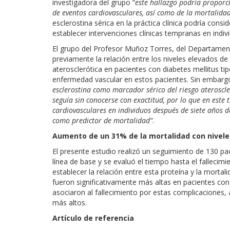
investigadora del grupo “
este hallazgo podría proporci
de eventos cardiovasculares, así como de la mortalidad
esclerostina sérica en la práctica clínica podría con
establecer intervenciones clínicas tempranas en indivi
El grupo del Profesor Muñoz Torres, del Departamen
previamente la relación entre los niveles elevados de
aterosclerótica en pacientes con diabetes mellitus tip
enfermedad vascular en estos pacientes. Sin embargo
esclerostina como marcador sérico del riesgo ateroscler
seguía sin conocerse con exactitud, por lo que en este
cardiovasculares en individuos después de siete años d
como predictor de mortalidad”
.
Aumento de un 31% de la mortalidad con nivele
El presente estudio realizó un seguimiento de 130 pac
línea de base y se evaluó el tiempo hasta el falleci
establecer la relación entre esta proteína y la morta
fueron significativamente más altas en pacientes co
asociaron al fallecimiento por estas complicaciones
más altos.
Artículo de referencia