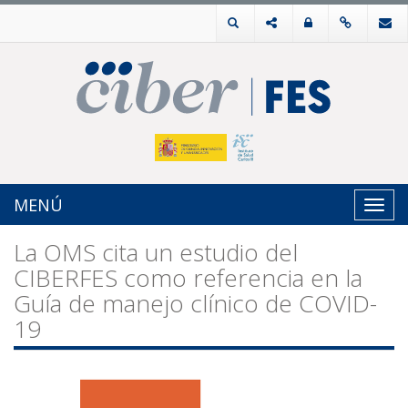
MENÚ
Toggl
navig
La OMS cita un estudio del
CIBERFES como referencia en la
Guía de manejo clínico de COVID-
19