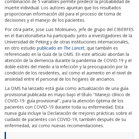
combinación de 5 variables permite predecir la probabilidad de
muerte individual. Los autores apuntan que los resultados
proporcionan información útil para el proceso de toma de
decisiones y el manejo de los pacientes.
Por otra parte, Jose Luis Molinuevo, jefe de grupo del CIBERFES
en el BarcelonaBeta ha participado junto a investigadores de la
Universidad de Peking y de otras instituciones internacionales,
en otro estudio
publicado en
The Lancet
, que también es
referenciado en la Guía de la OMS. En este artículo abordan la
atención de la demencia durante la pandemia de COVID-19 y el
doble estrés del miedo a la infección y la preocupación por la
condición de los residentes, así como el aumento en el nivel de
ansiedad entre el personal de los hogares de ancianos.
La OMS ha lanzado está guía como actualización de una guía
provisional publicada en mayo bajo el título "Manejo clínico de
COVID-19: guía provisional", para la atención óptima de los
pacientes con COVID-19 durante toda su enfermedad. Esta
nueva guía incluye la Declaración de mejores prácticas sobre el
cuidado de pacientes con COVID-19, también después de su
enfermedad, así como nuevas recomendaciones.