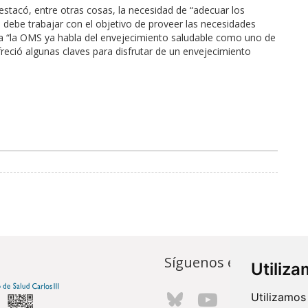
stacó, entre otras cosas, la necesidad de “adecuar los
debe trabajar con el objetivo de proveer las necesidades
sta “la OMS ya habla del envejecimiento saludable como uno de
freció algunas claves para disfrutar de un envejecimiento
Síguenos en...
Utiliz
Utilizamos