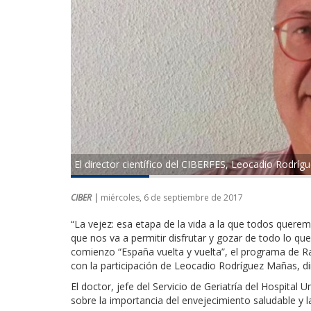
El director científico del CIBERFES, Leocadio Rodrí
CIBER |
miércoles, 6 de septiembre de 2017
“La vejez: esa etapa de la vida a la que todos querem
que nos va a permitir disfrutar y gozar de todo lo qu
comienzo “España vuelta y vuelta”, el programa de 
con la participación de Leocadio Rodríguez Mañas, dir
El doctor, jefe del Servicio de Geriatría del Hospital 
sobre la importancia del envejecimiento saludable y l