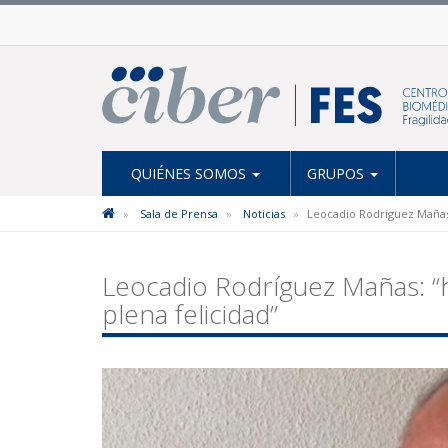
QUIÉNES SOMOS
GRUPOS
Sala de Prensa
Noticias
Leocadio Rodríguez Mañas: 
Leocadio Rodríguez Mañas: “h
plena felicidad”