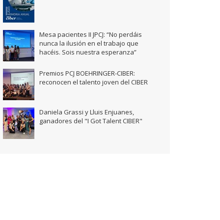
Mesa pacientes II JPCJ: “No perdáis
nunca la ilusión en el trabajo que
hacéis. Sois nuestra esperanza”
Premios PCJ BOEHRINGER-CIBER:
reconocen el talento joven del CIBER
Daniela Grassi y Lluis Enjuanes,
ganadores del "I Got Talent CIBER"