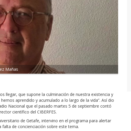
guez Mañas
os llegar, que supone la culminación de nuestra existencia y
e hemos aprendido y acumulado a lo largo de la vida”. Así dio
Radio Nacional que el pasado martes 5 de septiembre contó
ector científico del CIBERFES.
Universitario de Getafe, intervino en el programa para alertar
a falta de concienciación sobre este tema.