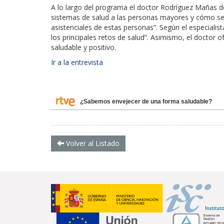
A lo largo del programa el doctor Rodríguez Mañas de
sistemas de salud a las personas mayores y cómo se 
asistenciales de estas personas”. Según el especiali
los principales retos de salud”. Asimismo, el doctor o
saludable y positivo.
Ir a la entrevista
¿Sabemos envejecer de una forma saludable?
Volver al Listado