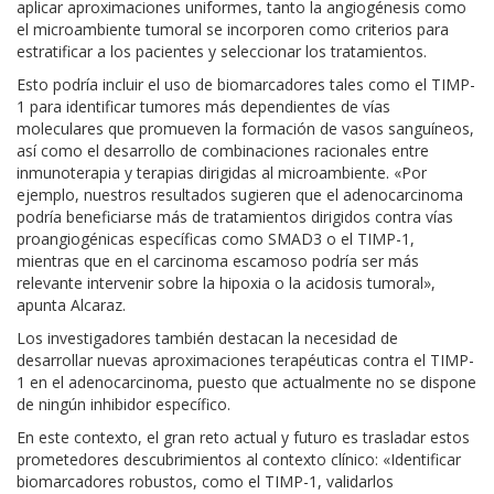
aplicar aproximaciones uniformes, tanto la angiogénesis como
el microambiente tumoral se incorporen como criterios para
estratificar a los pacientes y seleccionar los tratamientos.
Esto podría incluir el uso de biomarcadores tales como el TIMP-
1 para identificar tumores más dependientes de vías
moleculares que promueven la formación de vasos sanguíneos,
así como el desarrollo de combinaciones racionales entre
inmunoterapia y terapias dirigidas al microambiente. «Por
ejemplo, nuestros resultados sugieren que el adenocarcinoma
podría beneficiarse más de tratamientos dirigidos contra vías
proangiogénicas específicas como SMAD3 o el TIMP-1,
mientras que en el carcinoma escamoso podría ser más
relevante intervenir sobre la hipoxia o la acidosis tumoral»,
apunta Alcaraz.
Los investigadores también destacan la necesidad de
desarrollar nuevas aproximaciones terapéuticas contra el TIMP-
1 en el adenocarcinoma, puesto que actualmente no se dispone
de ningún inhibidor específico.
En este contexto, el gran reto actual y futuro es trasladar estos
prometedores descubrimientos al contexto clínico: «Identificar
biomarcadores robustos, como el TIMP-1, validarlos