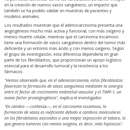
en la creación de nuevos vasos sanguíneos, un impacto que
también se ha podido validar en muestras de pacientes y
modelos animales.
Los resultados muestran que el adenocarcinoma presenta una
angiogénesis mucho más activa y funcional, con más oxígeno y
menos muerte celular, mientras que el carcinoma escamoso
tiene una formación de vasos sanguíneos dentro del tumor más
deficiente y un entorno más ácido y con menos oxígeno. Según
el grupo de investigación, esta diferencia dependería en gran
parte de los fibroblastos, que proporcionan un apoyo logístico
esencial para el desarrollo tumoral y la resistencia a los
fármacos.
"Hemos observado que, en el adenocarcinoma, estos fibroblastos
favorecen la formación de vasos sanguíneos mediante la sinergia
entre el factor de crecimiento endotelial vascular y el TIMP-1, un
nuevo factor proangiogénico"
, explica el investigador.
"En cambio
—continúa—
, en el carcinoma escamoso, la
formación de vasos es ineficiente debido a cambios moleculares
en los fibroblastos asociados a una mayor exposición al tabaco, lo
que genera tumores con menos oxígeno, es decir, más hipóxicos".