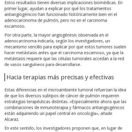
Estos resultados tienen diversas implicaciones biomédicas. En
primer lugar, ayudan a explicar por qué los tratamientos
antiangiogénicos han funcionado históricamente bien en el
adenocarcinoma de pulmón, pero no en el carcinoma
escamoso.
Por otra parte, la mayor angiogénesis observada en el
adenocarcinoma indicaría, según los investigadores, un
mecanismo sencillo para explicar por qué estos tumores suelen
hacer metástasis antes que el carcinoma escamoso, ya que la
metástasis requiere que las células tumorales accedan a la red
de vasos sanguíneos para desarrollarse.
Hacia terapias más precisas y efectivas
Estas diferencias en el microambiente tumoral refuerzan la idea
de que los diversos subtipos de cáncer de pulmón requieren
estrategias terapéuticas distintas. «Especialmente ahora que las
combinaciones de inmunoterapia y fármacos antiangiogénicos
están adquiriendo un papel central en oncología», añade
Alcaraz.
En este sentido, los investigadores proponen que, en lugar de