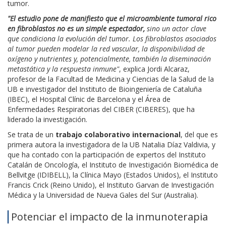
tumor.
"El estudio pone de manifiesto que el microambiente tumoral rico
en fibroblastos no es un simple espectador,
sino un actor clave
que condiciona la evolución del tumor. Los fibroblastos asociados
al tumor pueden modelar la red vascular, la disponibilidad de
oxígeno y nutrientes y, potencialmente, también la diseminación
metastática y la respuesta inmune"
, explica Jordi Alcaraz,
profesor de la Facultad de Medicina y Ciencias de la Salud de la
UB e investigador del Instituto de Bioingeniería de Cataluña
(IBEC), el Hospital Clínic de Barcelona y el Área de
Enfermedades Respiratorias del CIBER (CIBERES), que ha
liderado la investigación.
Se trata de un
trabajo colaborativo internacional
, del que es
primera autora la investigadora de la UB Natalia Díaz Valdivia, y
que ha contado con la participación de expertos del Instituto
Catalán de Oncología, el Instituto de Investigación Biomédica de
Bellvitge (IDIBELL), la Clínica Mayo (Estados Unidos), el Instituto
Francis Crick (Reino Unido), el Instituto Garvan de Investigación
Médica y la Universidad de Nueva Gales del Sur (Australia).
Potenciar el impacto de la inmunoterapia