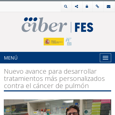
MENÚ
Toggl
navig
Nuevo avance para desarrollar
tratamientos más personalizados
contra el cáncer de pulmón