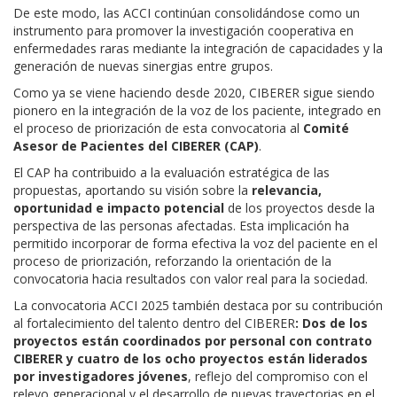
De este modo, las ACCI continúan consolidándose como un
instrumento para promover la investigación cooperativa en
enfermedades raras mediante la integración de capacidades y la
generación de nuevas sinergias entre grupos.
Como ya se viene haciendo desde 2020, CIBERER sigue siendo
pionero en la integración de la voz de los paciente, integrado en
el proceso de priorización de esta convocatoria al
Comité
Asesor de Pacientes del CIBERER (CAP)
.
El CAP ha contribuido a la evaluación estratégica de las
propuestas, aportando su visión sobre la
relevancia,
oportunidad e impacto potencial
de los proyectos desde la
perspectiva de las personas afectadas. Esta implicación ha
permitido incorporar de forma efectiva la voz del paciente en el
proceso de priorización, reforzando la orientación de la
convocatoria hacia resultados con valor real para la sociedad.
La convocatoria ACCI 2025 también destaca por su contribución
al fortalecimiento del talento dentro del CIBERER
: Dos de los
proyectos están coordinados por personal con contrato
CIBERER y cuatro de los ocho proyectos están liderados
por investigadores jóvenes
, reflejo del compromiso con el
relevo generacional y el desarrollo de nuevas trayectorias en el