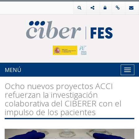
MENÚ
Toggl
navig
Ocho nuevos proyectos ACCI
refuerzan la investigación
colaborativa del CIBERER con el
impulso de los pacientes