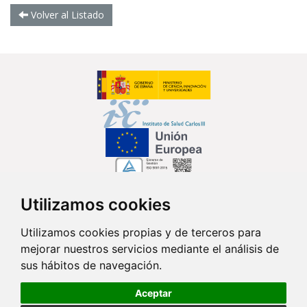
Volver al Listado
Utilizamos cookies
Síguenos en...
Utilizamos cookies propias y de terceros para
mejorar nuestros servicios mediante el análisis de
Contacto
sus hábitos de navegación.
Av. Monforte de Lemos, 3-5. Pabellón 11. Planta 0 28029 Madrid
Aceptar
info@ciberisciii.es