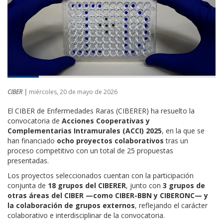
CIBER |
miércoles, 20 de mayo de 2026
El CIBER de Enfermedades Raras (CIBERER) ha resuelto la
convocatoria de
Acciones Cooperativas y
Complementarias Intramurales (ACCI) 2025
, en la que se
han financiado
ocho proyectos colaborativos
tras un
proceso competitivo con un total de 25 propuestas
presentadas.
Los proyectos seleccionados cuentan con la participación
conjunta de
18 grupos del CIBERER
, junto con
3 grupos de
otras áreas del CIBER —como CIBER-BBN y CIBERONC— y
la colaboración de grupos externos
, reflejando el carácter
colaborativo e interdisciplinar de la convocatoria.