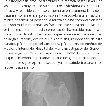
La osteoporosis produce fracturas que afectan hasta un 40% de
las personas mayores de 50 años. Los bisfosfonatos, dada su
eficacia y reducido coste, se encuentran en la primera línea de
tratamiento. Sin embargo su uso se ha asociado a una fractura
atípica de fémur. “A pesar de la rareza de esta complicación y de
que son muchísimas más las fracturas que se evitan que las que
se inducen, el temor a esta complicación ha retraído mucho la
prescripción de estos fármacos, especialmente en tratamientos
de larga duración”, explica el Dr. Adolf Díez, responsable de este
estudio, jefe de grupo del CIBERFES, jefe de Servicio emérito de
Medicina Interna del Hospital del Mar e investigador del Grupo
de Investigación Musculo-esquelética del IMIM. La consecuencia
es que la mayoría de personas en alto riesgo de fractura por
osteoporosis (por ejemplo, las que ya han sufrido fracturas) no
reciben tratamiento.