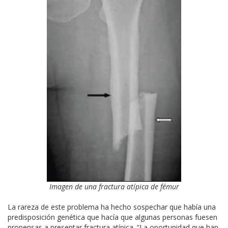
Imagen de una fractura atípica de fémur
La rareza de este problema ha hecho sospechar que había una
predisposición genética que hacía que algunas personas fuesen
propensas a presentar fractura atípica. “La oportunidad que han