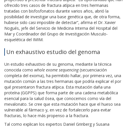
ofrecido tres casos de fractura atípica en tres hermanas
tratadas con bisfosfonatos durante varios años, abrió la
posibilidad de investigar una base genética que, de otra forma,
hubiese sido casi imposible de detectar”, afirma el Dr. Xavier
Nogués, jefe del Servicio de Medicina Interna del Hospital del
Mar y Coordinador del Grupo de Investigación Musculo-
esquelética del IMIM.
Un exhaustivo estudio del genoma
Un estudio exhaustivo de su genoma, mediante la técnica
conocida como
whole exome sequencing
(secuenciación
completa del exoma), ha permitido hallar, por primera vez, una
mutación común a las tres hermanas que podría explicar el por
qué presentaron fractura atípica. Esta mutación daña una
proteína (GGPPS) que forma parte de una cadena metabólica
esencial para la salud ósea, que conocemos como vía del
mevalonato. Se cree que esta mutación hace que el hueso sea
vulnerable al fármaco y, en vez de fortalecerlo para evitar
fracturas, lo hace más propenso a la fractura.
Tal como explican los expertos Daniel Grinberg y Susana