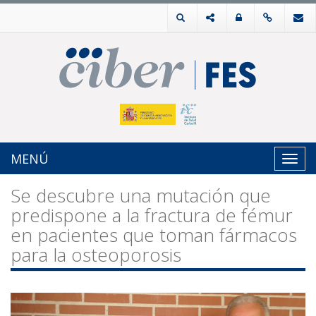
MENÚ
Toggl
navig
Se descubre una mutación que
predispone a la fractura de fémur
en pacientes que toman fármacos
para la osteoporosis