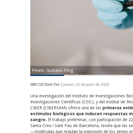
Pexels. Gustavo Fring
IIBB CSIC/Sant Pau |
jueves, 25 de junio de 2026
Una investigación del Instituto de Investigaciones B
Investigaciones Científicas (CSIC), y del Institut de R
CIBER (CIBERSAM) ofrece una de las
primeras evid
estímulos biológicos que inducen respuestas 
sangre.
El trabajo preliminar, con participación de 2
Santa Creu i Sant Pau de Barcelona, revela que las 
—moléculas que regulan la expresión de los genes en 