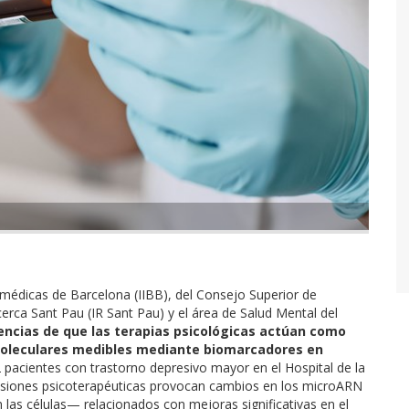
iomédicas de Barcelona (IIBB), del Consejo Superior de
ecerca Sant Pau (IR Sant Pau) y el área de Salud Mental del
encias de que las terapias psicológicas actúan como
moleculares medibles mediante biomarcadores en
2 pacientes con trastorno depresivo mayor en el Hospital de la
sesiones psicoterapéuticas provocan cambios en los microARN
las células— relacionados con mejoras significativas en el