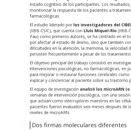
estado cognitivo de los participantes. Los resultados
monitorizar la respuesta de los pacientes a tratamie
farmacológicas.
El estudio liderado por
los investigadores del CIBE
(IIBB-CSIC), que cuenta con
Lluís Miquel-Rio
(IIBB-C
Pau) como primeros autores, se ha centrado en el tr
por afectar al estado de ánimo, sino que también con
dificultades en la atención, la memoria, la velocidad
persisten frecuentemente a pesar de los tratamientos
El objetivo principal del trabajo consistió en invest
intervenciones psicológicas, no farmacológicas, en p
para mejorar o restaurar funciones cerebrales como l
explicar y concienciar al paciente sobre su trastorno
El equipo de investigación
analizó los microARN (o
semanas de intervención psicológica, con una sesi
que actúan como
interruptores
maestros en las célul
pacientes fueron evaluados seis meses después de la
niveles de microARN.
Dos firmas moleculares diferentes