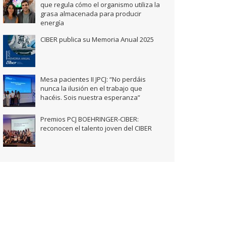
que regula cómo el organismo utiliza la
grasa almacenada para producir
energía
CIBER publica su Memoria Anual 2025
Mesa pacientes II JPCJ: “No perdáis
nunca la ilusión en el trabajo que
hacéis. Sois nuestra esperanza”
Premios PCJ BOEHRINGER-CIBER:
reconocen el talento joven del CIBER