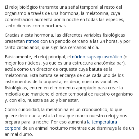
El reloj biológico transmite una señal temporal al resto del
organismo a través de una hormona, la melatonina, cuya
concentración aumenta por la noche en todas las especies,
tanto diurnas como nocturnas.
Gracias a esta hormona, las diferentes variables fisiológicas
presentan
ritmos
con un periodo cercano a las 24 horas, y por
tanto circadianos, que significa cercanos al día.
Básicamente, el reloj principal, el
núcleo supraquiasmático
(o
mejor los núcleos, ya que es una estructura anatómica par),
actúa como un director de orquesta cuya batuta es la
melatonina. Esta batuta se encarga de que cada uno de los
instrumentos de la orquesta, es decir, nuestras variables
fisiológicas, entren en el momento apropiado para crear la
melodía que mantiene el orden temporal de nuestro organismo
y, con ello, nuestra salud y bienestar.
Como curiosidad, la melatonina es un cronobiótico, lo que
quiere decir que ajusta la hora que marca nuestro reloj y nos
prepara para la noche. Por eso aumenta
la temperatura
corporal
de un animal nocturno mientras que disminuye la de un
animal diurno.