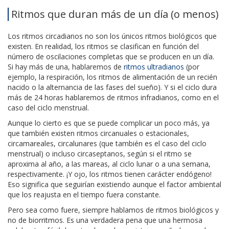
Ritmos que duran más de un día (o menos)
Los ritmos circadianos no son los únicos ritmos biológicos que
existen. En realidad, los ritmos se clasifican en función del
número de oscilaciones completas que se producen en un día.
Si hay más de una, hablaremos de
ritmos ultradianos
(por
ejemplo, la respiración, los ritmos de alimentación de un recién
nacido o la alternancia de las fases del sueño). Y si el ciclo dura
más de 24 horas hablaremos de ritmos infradianos, como en el
caso del ciclo menstrual.
Aunque lo cierto es que se puede complicar un poco más, ya
que también existen ritmos circanuales o estacionales,
circamareales, circalunares (que también es el caso del ciclo
menstrual) o incluso circaseptanos, según si el ritmo se
aproxima al año, a las mareas, al ciclo lunar o a una semana,
respectivamente. ¡Y ojo, los ritmos tienen carácter endógeno!
Eso significa que seguirían existiendo aunque el factor ambiental
que los reajusta en el tiempo fuera constante.
Pero sea como fuere, siempre hablamos de ritmos biológicos y
no de biorritmos. Es una verdadera pena que una hermosa