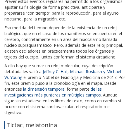
Prever estos eventos regulares ha permitido a los organismos
ajustar su fisiología de forma predictiva, anticiparse y
prepararse “con tiempo” para la reproducción, para el ayuno
nocturno, para la migración, etc.
Esa medida del tiempo depende de la existencia de un reloj
biológico, que en el caso de los mamíferos se encuentra en el
cerebro, concretamente en un área del hipotálamo llamada
núcleo supraquiasmático. Pero, además de este reloj principal,
existen osciladores en prácticamente todos los órganos y
tejidos del cuerpo. Juntos conforman el sistema circadiano.
A ello hay que sumar un reloj molecular, cuya descripción
detallada les valió a
Jeffrey C. Hall, Michael Rosbash y Michael
W. Young
el premio Nobel de Fisiología y Medicina de 2017. Por
fin, este premio puso a la cronobiología en el mapa. Desde
entonces
la dimensión temporal
forma parte
de las
investigaciones más punteras en múltiples campos
. Aunque
sigue sin estudiarse en los libros de texto, como en cambio sí
ocurre con el sistema cardiovascular, el respiratorio o el
digestivo.
Tictac, melatonina