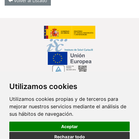
Volver al Listado
Utilizamos cookies
Síguenos en...
Utilizamos cookies propias y de terceros para
mejorar nuestros servicios mediante el análisis de
Contacto
sus hábitos de navegación.
Av. Monforte de Lemos, 3-5. Pabellón 11. Planta 0 28029 Madrid
Aceptar
info@ciberisciii.es
Rechazar todo