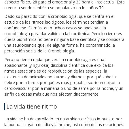
aspecto físico, 28 para el emocional y 33 para el intelectual. Esta
creencia seudocientífica se popularizó en los años 70.
Dado su parecido con la cronobiología, que se centra en el
estudio de los ritmos biológicos, los términos tendían a
confundirse. Es más, en muchos casos se apelaba a la
cronobiología para dar validez a la biorrítmica. Pero lo cierto es
que la biorrítmica no tiene ninguna base científica y se considera
una seudociencia que, de alguna forma, ha contaminado la
percepción social de la Cronobiología.
Pero no tienen nada que ver. La cronobiología es una
apasionante (y rigurosa) disciplina científica que explica los
ritmos estacionales de reproducción de las especies, la
existencia de animales nocturnos y diurnos, por qué sube la
fiebre por la tarde, por qué es más probable sufrir un episodio
cardiovascular por la mañana o uno de asma por la noche, y un
sinfín de cosas más que nos afectan directamente.
La vida tiene ritmo
La vida se ha desarrollado en un ambiente cíclico impuesto por
la puntual llegada del día y la noche, así como de las estaciones.