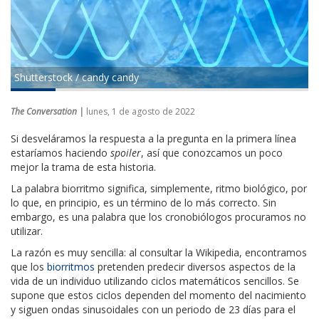
Shutterstock / candy candy
The Conversation |
lunes, 1 de agosto de 2022
Si desveláramos la respuesta a la pregunta en la primera línea
estaríamos haciendo
spoiler
, así que conozcamos un poco
mejor la trama de esta historia.
La palabra biorritmo significa, simplemente, ritmo biológico, por
lo que, en principio, es un término de lo más correcto. Sin
embargo, es una palabra que los cronobiólogos procuramos no
utilizar.
La razón es muy sencilla: al consultar la Wikipedia, encontramos
que los
biorritmos
pretenden predecir diversos aspectos de la
vida de un individuo utilizando ciclos matemáticos sencillos. Se
supone que estos ciclos dependen del momento del nacimiento
y siguen ondas sinusoidales con un periodo de 23 días para el