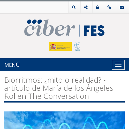
MENÚ
Toggl
navig
Biorritmos: ¿mito o realidad? -
artículo de María de los Ángeles
Rol en The Conversation