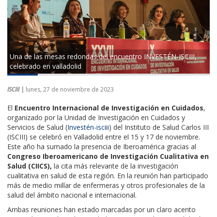
Una de las mesas redondas del encuentro INVESTÉN-ISCIII,
celebrado en valladolid
ISCIII |
lunes, 27 de noviembre de 2023
​​​​El
Encuentro Internacional de Investigación en Cuidados
,
organizado por la Unidad de Investigación en Cuidados y
Servicios de Salud (
Investén-isciii
) del Instituto de Salud Carlos III
(ISCIII) se celebró en Valladolid entre el 15 y 17 de noviembre.
Este año ha sumado la presencia de Iberoamérica gracias al
Congreso Iberoamericano de Investigación Cualitativa en
Salud (CIICS),
la cita más relevante de la investigación
cualitativa en salud de esta región. En la reunión han participado
más de medio millar de enfermeras y otros profesionales de la
salud del ámbito nacional e internacional.
Ambas reuniones han estado marcadas por un claro acento