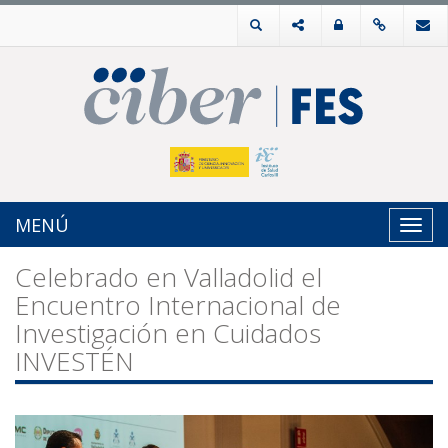
MENÚ
Toggl
navig
Celebrado en Valladolid el
Encuentro Internacional de
Investigación en Cuidados
INVESTÉN