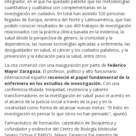
integrador, en el que ha quedado patente que las metodologías
cuantitativa y cualitativa son complementarias en la
investigación en cuidados. En total han asistido 520 personas
llegadas de Europa, América del Norte y Latinoamérica, que han
podido conocer resultados de casi 400 trabajos de investigación
relacionados con la práctica clínica basada en la evidencia, la
salud desde la perspectiva de género, la cronicidad y la
dependencia, las nuevas tecnologías aplicadas a enfermería, las
desigualdades en salud, el cáncer y los cuidados paliativos, y la
prevención y la educación para la salud, entre otros.
La cita comenzó con una inauguración por parte de
Federico
Mayor Zaragoza.
El profesor, político y alto funcionario
internacional español
reconoció el papel fundamental de la
enfermera en los estudios de investigación.
Con una
conferencia titulada 'Inequidad, resistencia y saberes
transformadores en la investigación en salud' puso el acento en
el alcance de la justicia social a través de la paz y en la
creatividad como forma de alcanzar nuevas metas: "El éxito en
investigación es pensar lo que otros no han pensado", apuntó.
Farmacéutico de formación, catedrático de Bioquímica y
cofundador y exdirector del Centro de Biología Molecular
Severo Ochoa (CBMSO), Mayor Zaragoza fue ministro de