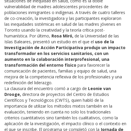
situaciones de inequidad en salud, como es la doble
vulnerabilidad de madres adolescentes procedentes de
poblaciones inmigrantes o indígenas. A través de cuatro talleres
de co-creación, la investigadora y las participantes exploraron
las inequidades sistémicas en salud de las madres jóvenes en
Toronto usando la creatividad y la teoría crítica post-
humanística. Por último,
Rosa Miró,
de la Universidad de las
Islas Baleares, presentó un estudio en el que el
uso de la
Investigación de Acción Participativa produjo un impacto
transformador en los servicios sanitarios, con un
aumento en la colaboración interprofesional, una
transformación del entorno físico
para favorecer la
comunicación de pacientes, familias y equipo de salud, una
mejora de la competencia reflexiva de los profesionales y una
redefinición del liderazgo.
​La clausura del encuentro corrió a cargo de
Leonie van
Drooge,
directora de proyectos del Centro de Estudios
Científicos y Tecnológicos (CWTS), quien habló de la
importancia de utilizar los métodos mixtos también en la
evaluación, teniendo en cuenta no solo los tradicionales
criterios cuantitativos sino también los cualitativos, como la
aplicación de la investigación, el impacto clínico o el contexto en
el que se inscribe. El programa se completó con la
Jornada de