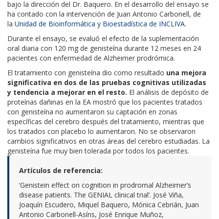
bajo la dirección del
Dr. Baquero
. En el desarrollo del ensayo se
ha contado con la intervención de
Juan Antonio Carbonell
, de
la
Unidad de Bioinformática y Bioestadística de INCLIVA
.
Durante el ensayo, se evaluó el efecto de la suplementación
oral diaria con 120 mg de genisteína durante 12 meses en 24
pacientes con enfermedad de Alzheimer prodrómica.
El tratamiento con genisteína dio como resultado
una mejora
significativa en dos de las pruebas cognitivas utilizadas
y tendencia a mejorar en el resto.
El análisis de depósito de
proteínas dañinas en la EA mostró que los pacientes tratados
con genisteína no aumentaron su captación en zonas
específicas del cerebro después del tratamiento, mientras que
los tratados con placebo lo aumentaron. No se observaron
cambios significativos en otras áreas del cerebro estudiadas. La
genisteína fue muy bien tolerada por todos los pacientes.
Artículos de referencia:
‘Genistein effect on cognition in prodromal Alzheimer’s
disease patients. The GENIAL clinical trial’. José Viña,
Joaquín Escudero, Miquel Baquero, Mónica Cebrián, Juan
Antonio Carbonell-Asíns, José Enrique Muñoz,