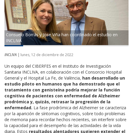
Consuelo Borrás y Jose Viña han coordinado el estudio en
INCLIVA
INCLIVA |
lunes, 12 de diciembre de 2022
Un equipo del CIBERFES en el Instituto de Investigación
Sanitaria INCLIVA, en colaboración con el Consorcio Hospital
General y el Hospital La Fe, de València,
han desarrollado un
estudio piloto en humanos que ha demostrado que el
tratamiento con genisteína podría mejorar la función
cognitiva de pacientes con enfermedad de Alzheimer
prodrómica y, quizás, retrasar la progresión de la
enfermedad.
La fase prodrómica del Alzheimer se caracteriza
por la aparición de síntomas cognitivos, sobre todo problemas
de memoria para recordar hechos recientes, sin interferir sobre
la capacidad para el desempeño de las actividades de la vida
diaria. Estos
resultados alentadores sugieren extender el