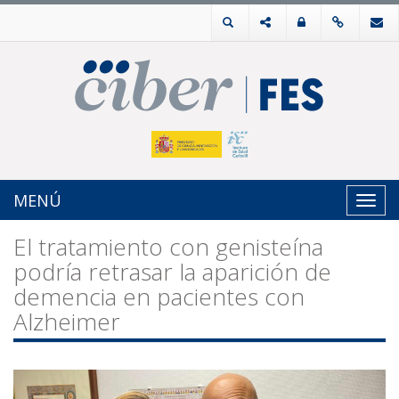
MENÚ
Toggl
navig
El tratamiento con genisteína
podría retrasar la aparición de
demencia en pacientes con
Alzheimer