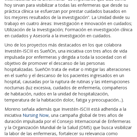
hoy sirvan para visibilizar a todas las enfermeras que desde su
práctica clínica se esfuerzan por prestar cuidados basados en
los mejores resultados de la investigación”. La Unidad divide su
trabajo en cuatro áreas: Investigación e Innovación en cuidados;
Utilización de la Investigación; Formación en investigación clínica
en cuidados y Asesoría a la investigación en cuidados.
Uno de los proyectos más destacados en los que colabora
Investén-ISCIII es SueñOn, una iniciativa con tres años de vida
impulsada por enfermeras y dirigida a toda la sociedad con el
objetivo de promover el descanso de las personas
hospitalizadas. SueñOn trata de evitar o mitigar las alteraciones
en el sueño y el descanso de los pacientes ingresados en un
hospital, causadas por la ruptura de rutinas y las interrupciones
nocturnas (luz excesiva, cuidados de enfermería, compañeros
de habitación, ruidos en la unidad de hospitalización,
temperatura de la habitación dolor, fatiga y preocupación...).
Moreno señala además que Investén-ISCIII está adherida a la
iniciativa
Nursing Now
, una campaña global de tres años de
duración impulsada por el Consejo Internacional de Enfermeras
y la Organización Mundial de la Salud (OMS) que busca visibilizar
la labor de las enfermeras, fortalecer su relevancia como