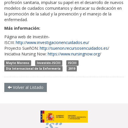
profesión sanitaria, impulsar su papel en el desarrollo de nuevos
modelos de cuidados comunitarios y destacar su dedicación en
la promoción de la salud y la prevención y el manejo de la
enfermedad.
Más información:
Página web de Investén-
ISCIII:
http://www.investigacionencuidados.eu/
Proyecto SueñON:
http://suenon.recursosencuidados.es
/
Iniciativa Nursing Now:
https://www.nursingnow.org
/
Mayte Moreno
Investén-ISCIII
ISCIII
Día Internacional de la Enfermería
2019
Volver al Listado