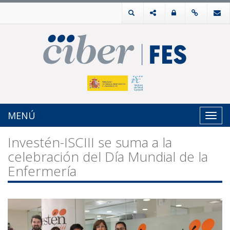
MENÚ
Toggl
navig
Investén-ISCIII se suma a la
celebración del Día Mundial de la
Enfermería