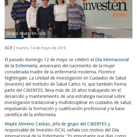
Grupo Investén-isciii
ISCIII |
martes, 14 de mayo de 2019
El pasado domingo 12 de mayo se celebró el
Día Internacional
de la Enfermería,
aniversario del nacimiento de la mujer
considerada madre de la enfermería moderna, Florence
Nightingale. La Unidad de Investigación en Cuidados de Salud
(Investén) del Instituto de Salud Carlos III, que también forma
parte del CIBERFES, lleva más de 20 años trabajando en el
desarrollo y mantenimiento de una estrategia nacional sobre
investigación traslacional y multidisciplinar en cuidados de salud,
impulsando la formación y cualificación profesional y la base
científica de la enfermería.
Mayte Moreno Casbas
, jefa de
grupo del CIBERFES
y
responsable de Investén-ISCIII, señala con motivo del Día
Internacional de la Enfermería: "Es importante que días como