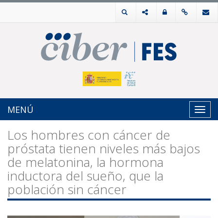
MENÚ
Toggl
navig
Los hombres con cáncer de
próstata tienen niveles más bajos
de melatonina, la hormona
inductora del sueño, que la
población sin cáncer