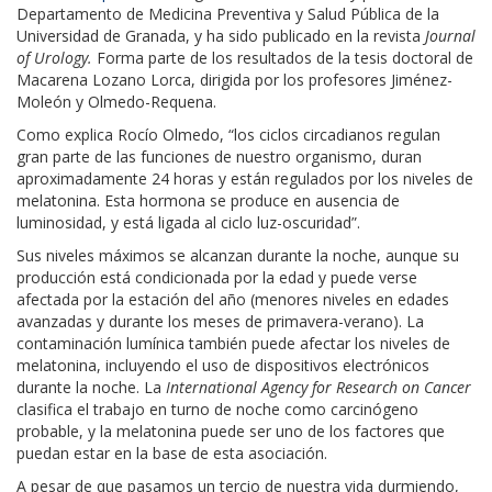
Departamento de Medicina Preventiva y Salud Pública de la
Universidad de Granada, y ha sido publicado en la revista
Journal
of Urology.
Forma parte de los resultados de la tesis doctoral de
Macarena Lozano Lorca, dirigida por los profesores Jiménez-
Moleón y Olmedo-Requena.
Como explica Rocío Olmedo, “los ciclos circadianos regulan
gran parte de las funciones de nuestro organismo, duran
aproximadamente 24 horas y están regulados por los niveles de
melatonina. Esta hormona se produce en ausencia de
luminosidad, y está ligada al ciclo luz-oscuridad”.
Sus niveles máximos se alcanzan durante la noche, aunque su
producción está condicionada por la edad y puede verse
afectada por la estación del año (menores niveles en edades
avanzadas y durante los meses de primavera-verano). La
contaminación lumínica también puede afectar los niveles de
melatonina, incluyendo el uso de dispositivos electrónicos
durante la noche. La
International Agency for Research on Cancer
clasifica el trabajo en turno de noche como carcinógeno
probable, y la melatonina puede ser uno de los factores que
puedan estar en la base de esta asociación.
A pesar de que pasamos un tercio de nuestra vida durmiendo,