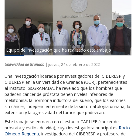
Equipo de investigación que ha realizado este trabajo
Universidad de Granada |
jueves, 24 de febrero de 2022
Una investigación liderada por investigadores del CIBERESP y
CIBERESP en la Universidad de Granada (UGR), pertenecientes
al Instituto ibs.GRANADA, ha revelado que los hombres que
padecen cáncer de próstata tienen niveles inferiores de
melatonina, la hormona inductora del sueño, que los varones
sin cáncer, independientemente de la sintomatología urinaria, la
extensión y la agresividad del tumor que padezcan.
Este trabajo se enmarca en el estudio CAPLIFE (cáncer de
próstata y estilos de vida), cuya investigadora principal es
Rocío
Olmedo Requena
, investigadora del CIBERESP y profesora del