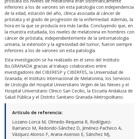
próstata los niveles de melatonina eran sistemáticamente
inferiores a los de varones sin esta patología con independencia
de la edad, estación del año, clínica asociada al cáncer de
próstata y el grado de progresión de la enfermedad. Además, la
hora en la que se producía era más tardía. Concluyendo que, en
la muestra estudiada, los niveles de melatonina en hombres con
cáncer de próstata, independientemente de la sintomatología
urinaria, la extensión y la agresividad del tumor, fueron siempre
inferiores a los de varones sin esta patología.
Esta investigación se ha realizado en el seno del Instituto
ibs.GRANADA gracias al trabajo colaborativo entre
investigadores del CIBERESP y CIBERFES, la Universidad de
Granada, el Instituto Internacional de Melatonina, los Servicios
de Urología del Hospital Universitario Virgen de las Nieves y el
Hospital Universitario Clínico San Cecilio, la Escuela Andaluza de
Salud Pública y el Distrito Sanitario Granada-Metropolitano.
Artículo de referencia:
Lozano-Lorca M, Olmedo-Requena R, Rodríguez-
Barranco M, Redondo-Sánchez D, Jiménez-Pacheco A,
Vázquez-Alonso F, Arana-Asensio E, Sánchez MJ,