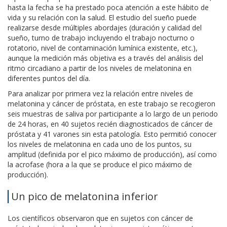
hasta la fecha se ha prestado poca atención a este hábito de
vida y su relación con la salud. El estudio del sueño puede
realizarse desde múltiples abordajes (duración y calidad del
sueño, turno de trabajo incluyendo el trabajo nocturno o
rotatorio, nivel de contaminación lumínica existente, etc.),
aunque la medición más objetiva es a través del análisis del
ritmo circadiano a partir de los niveles de melatonina en
diferentes puntos del día.
Para analizar por primera vez la relación entre niveles de
melatonina y cáncer de próstata, en este trabajo se recogieron
seis muestras de saliva por participante a lo largo de un periodo
de 24 horas, en 40 sujetos recién diagnosticados de cáncer de
próstata y 41 varones sin esta patología. Esto permitió conocer
los niveles de melatonina en cada uno de los puntos, su
amplitud (definida por el pico máximo de producción), así como
la acrofase (hora a la que se produce el pico máximo de
producción).
Un pico de melatonina inferior
Los científicos observaron que en sujetos con cáncer de