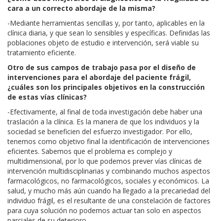
cara a un correcto abordaje de la misma?
-Mediante herramientas sencillas y, por tanto, aplicables en la
clínica diaria, y que sean lo sensibles y específicas. Definidas las
poblaciones objeto de estudio e intervención, será viable su
tratamiento eficiente.
Otro de sus campos de trabajo pasa por el diseño de
intervenciones para el abordaje del paciente frágil,
¿cuáles son los principales objetivos en la construcción
de estas vías clínicas?
-Efectivamente, al final de toda investigación debe haber una
traslación a la clínica. Es la manera de que los individuos y la
sociedad se beneficien del esfuerzo investigador. Por ello,
tenemos como objetivo final la identificación de intervenciones
eficientes. Sabemos que el problema es complejo y
multidimensional, por lo que podemos prever vías clínicas de
intervención multidisciplinarias y combinando muchos aspectos
farmacológicos, no farmacológicos, sociales y económicos. La
salud, y mucho más aún cuando ha llegado a la precariedad del
individuo frágil, es el resultante de una constelación de factores
para cuya solución no podemos actuar tan solo en aspectos
parciales de su deterioro.