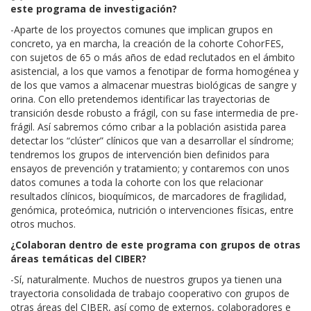
este programa de investigación?
-Aparte de los proyectos comunes que implican grupos en
concreto, ya en marcha, la creación de la cohorte CohorFES,
con sujetos de 65 o más años de edad reclutados en el ámbito
asistencial, a los que vamos a fenotipar de forma homogénea y
de los que vamos a almacenar muestras biológicas de sangre y
orina. Con ello pretendemos identificar las trayectorias de
transición desde robusto a frágil, con su fase intermedia de pre-
frágil. Así sabremos cómo cribar a la población asistida parea
detectar los “clúster” clínicos que van a desarrollar el síndrome;
tendremos los grupos de intervención bien definidos para
ensayos de prevención y tratamiento; y contaremos con unos
datos comunes a toda la cohorte con los que relacionar
resultados clínicos, bioquímicos, de marcadores de fragilidad,
genómica, proteómica, nutrición o intervenciones físicas, entre
otros muchos.
¿Colaboran dentro de este programa con grupos de otras
áreas temáticas del CIBER?
-Sí, naturalmente. Muchos de nuestros grupos ya tienen una
trayectoria consolidada de trabajo cooperativo con grupos de
otras áreas del CIBER, así como de externos, colaboradores e