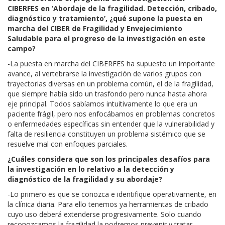
CIBERFES en ‘Abordaje de la fragilidad. Detección, cribado,
diagnóstico y tratamiento’, ¿qué supone la puesta en
marcha del CIBER de Fragilidad y Envejecimiento
Saludable para el progreso de la investigación en este
campo?
-La puesta en marcha del CIBERFES ha supuesto un importante
avance, al vertebrarse la investigación de varios grupos con
trayectorias diversas en un problema común, el de la fragilidad,
que siempre había sido un trasfondo pero nunca hasta ahora
eje principal. Todos sabíamos intuitivamente lo que era un
paciente frágil, pero nos enfocábamos en problemas concretos
o enfermedades específicas sin entender que la vulnerabilidad y
falta de resiliencia constituyen un problema sistémico que se
resuelve mal con enfoques parciales.
¿Cuáles considera que son los principales desafíos para
la investigación en lo relativo a la detección y
diagnóstico de la fragilidad y su abordaje?
-Lo primero es que se conozca e identifique operativamente, en
la clínica diaria. Para ello tenemos ya herramientas de cribado
cuyo uso deberá extenderse progresivamente. Solo cuando
reconozcamos la fragilidad la podremos prevenir y tratar.