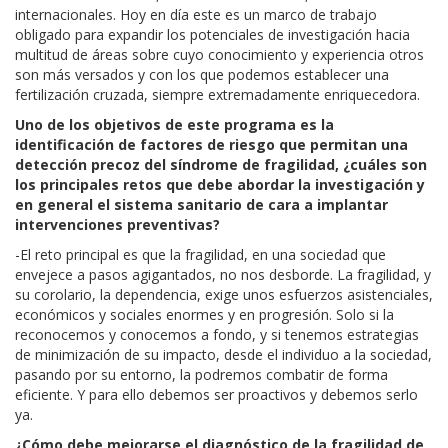
internacionales. Hoy en día este es un marco de trabajo
obligado para expandir los potenciales de investigación hacia
multitud de áreas sobre cuyo conocimiento y experiencia otros
son más versados y con los que podemos establecer una
fertilización cruzada, siempre extremadamente enriquecedora.
Uno de los objetivos de este programa es la
identificación de factores de riesgo que permitan una
detección precoz del síndrome de fragilidad, ¿cuáles son
los principales retos que debe abordar la investigación y
en general el sistema sanitario de cara a implantar
intervenciones preventivas?
-El reto principal es que la fragilidad, en una sociedad que
envejece a pasos agigantados, no nos desborde. La fragilidad, y
su corolario, la dependencia, exige unos esfuerzos asistenciales,
económicos y sociales enormes y en progresión. Solo si la
reconocemos y conocemos a fondo, y si tenemos estrategias
de minimización de su impacto, desde el individuo a la sociedad,
pasando por su entorno, la podremos combatir de forma
eficiente. Y para ello debemos ser proactivos y debemos serlo
ya.
¿Cómo debe mejorarse el diagnóstico de la fragilidad de