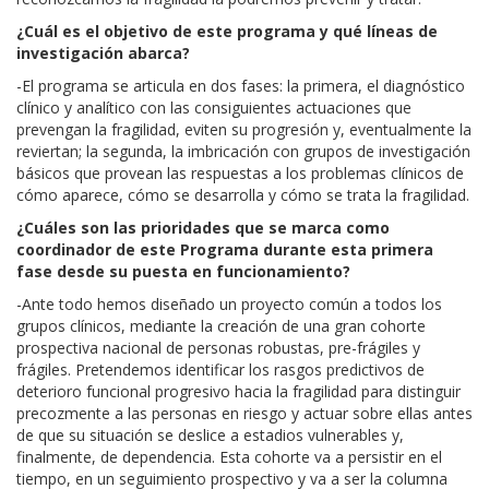
¿Cuál es el objetivo de este programa y qué líneas de
investigación abarca?
-El programa se articula en dos fases: la primera, el diagnóstico
clínico y analítico con las consiguientes actuaciones que
prevengan la fragilidad, eviten su progresión y, eventualmente la
reviertan; la segunda, la imbricación con grupos de investigación
básicos que provean las respuestas a los problemas clínicos de
cómo aparece, cómo se desarrolla y cómo se trata la fragilidad.
¿Cuáles son las prioridades que se marca como
coordinador de este Programa durante esta primera
fase desde su puesta en funcionamiento?
-Ante todo hemos diseñado un proyecto común a todos los
grupos clínicos, mediante la creación de una gran cohorte
prospectiva nacional de personas robustas, pre-frágiles y
frágiles. Pretendemos identificar los rasgos predictivos de
deterioro funcional progresivo hacia la fragilidad para distinguir
precozmente a las personas en riesgo y actuar sobre ellas antes
de que su situación se deslice a estadios vulnerables y,
finalmente, de dependencia. Esta cohorte va a persistir en el
tiempo, en un seguimiento prospectivo y va a ser la columna