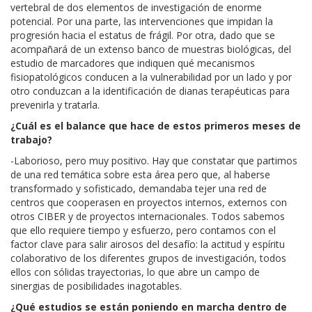
vertebral de dos elementos de investigación de enorme
potencial. Por una parte, las intervenciones que impidan la
progresión hacia el estatus de frágil. Por otra, dado que se
acompañará de un extenso banco de muestras biológicas, del
estudio de marcadores que indiquen qué mecanismos
fisiopatológicos conducen a la vulnerabilidad por un lado y por
otro conduzcan a la identificación de dianas terapéuticas para
prevenirla y tratarla.
¿Cuál es el balance que hace de estos primeros meses de
trabajo?
-Laborioso, pero muy positivo. Hay que constatar que partimos
de una red temática sobre esta área pero que, al haberse
transformado y sofisticado, demandaba tejer una red de
centros que cooperasen en proyectos internos, externos con
otros CIBER y de proyectos internacionales. Todos sabemos
que ello requiere tiempo y esfuerzo, pero contamos con el
factor clave para salir airosos del desafío: la actitud y espíritu
colaborativo de los diferentes grupos de investigación, todos
ellos con sólidas trayectorias, lo que abre un campo de
sinergias de posibilidades inagotables.
¿Qué estudios se están poniendo en marcha dentro de