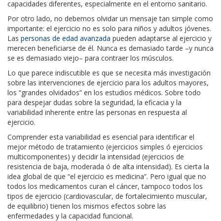
capacidades diferentes, especialmente en el entorno sanitario.
Por otro lado, no debemos olvidar un mensaje tan simple como
importante: el ejercicio no es solo para niños y adultos jóvenes.
Las
personas de edad avanzada
pueden adaptarse al ejercicio y
merecen beneficiarse de él. Nunca es demasiado tarde –y nunca
se es demasiado viejo– para contraer los músculos.
Lo que parece indiscutible es que se necesita más investigación
sobre las intervenciones de ejercicio para los adultos mayores,
los “grandes olvidados” en los estudios médicos. Sobre todo
para despejar dudas sobre la seguridad, la eficacia y la
variabilidad inherente entre las personas en respuesta al
ejercicio.
Comprender esta variabilidad es esencial para identificar el
mejor método de tratamiento (ejercicios simples ó ejercicios
multicomponentes) y decidir la intensidad (ejercicios de
resistencia de baja, moderada ó de alta intensidad). Es cierta la
idea global de que “el ejercicio es medicina”. Pero igual que no
todos los medicamentos curan el cáncer, tampoco todos los
tipos de ejercicio (cardiovascular, de fortalecimiento muscular,
de equilibrio) tienen los mismos efectos sobre las
enfermedades y la capacidad funcional.