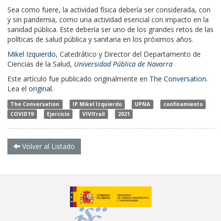
Sea como fuere, la actividad física debería ser considerada, con
y sin pandemia, como una actividad esencial con impacto en la
sanidad pública. Este debería ser uno de los grandes retos de las
políticas de salud pública y sanitaria en los próximos años.
Mikel Izquierdo
, Catedrático y Director del Departamento de
Ciencias de la Salud,
Universidad Pública de Navarra
Este artículo fue publicado originalmente en
The Conversation
.
Lea el
original
.
The Conversation
IP Mikel Izquierdo
UPNA
confinamiento
COVID19
Ejercicio
VIVIfrail
2021
Volver al Listado