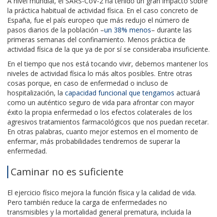
A nivel mundial, el SARS-CoV-2 ha tenido un gran impacto sobre
la práctica habitual de actividad física. En el caso concreto de
España, fue el país europeo que más redujo el número de
pasos diarios de la población –
un 38% menos
– durante las
primeras semanas del confinamiento. Menos práctica de
actividad física de la que ya de por sí se consideraba insuficiente.
En el tiempo que nos está tocando vivir, debemos mantener los
niveles de actividad física lo más altos posibles. Entre otras
cosas porque, en caso de enfermedad o incluso de
hospitalización, la
capacidad funcional que tengamos
actuará
como un auténtico seguro de vida para afrontar con mayor
éxito la propia enfermedad o los efectos colaterales de los
agresivos tratamientos farmacológicos que nos puedan recetar.
En otras palabras, cuanto mejor estemos en el momento de
enfermar, más probabilidades tendremos de superar la
enfermedad.
Caminar no es suficiente
El ejercicio físico mejora la función física y la calidad de vida.
Pero también reduce la carga de enfermedades no
transmisibles y la mortalidad general prematura, incluida la