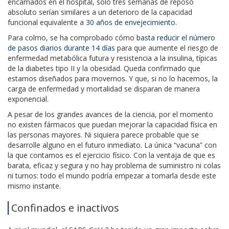
encamados en el hospital, solo tres semanas de reposo
absoluto serían similares a un deterioro de la capacidad
funcional equivalente a
30 años de envejecimiento
.
Para colmo, se ha comprobado cómo
basta reducir el número
de pasos diarios durante 14 días
para que aumente el riesgo de
enfermedad metabólica futura y resistencia a la insulina, típicas
de la diabetes tipo II y la obesidad. Queda confirmado que
estamos diseñados para movernos. Y que, si no lo hacemos, la
carga de enfermedad y mortalidad se disparan de manera
exponencial.
A pesar de los grandes avances de la ciencia, por el momento
no existen fármacos que puedan mejorar la capacidad física en
las personas mayores. Ni siquiera parece probable que se
desarrolle alguno en el futuro inmediato. La única “vacuna” con
la que contamos es el ejercicio físico. Con la ventaja de que es
barata, eficaz y segura y no hay problema de suministro ni colas
ni turnos: todo el mundo podría empezar a tomarla desde este
mismo instante.
Confinados e inactivos