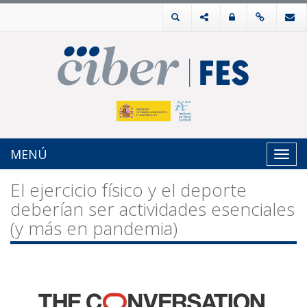
MENÚ
Toggl
navig
El ejercicio físico y el deporte
deberían ser actividades esenciales
(y más en pandemia)