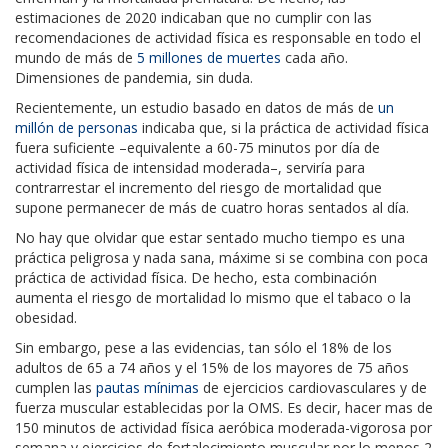
estimaciones de 2020 indicaban que no cumplir con las
recomendaciones de actividad física es responsable en todo el
mundo de más de
5 millones de muertes
cada año.
Dimensiones de pandemia, sin duda.
Recientemente, un estudio basado en datos de más de
un
millón de personas
indicaba que, si la práctica de actividad física
fuera suficiente –equivalente a 60-75 minutos por día de
actividad física de intensidad moderada–, serviría para
contrarrestar el incremento del riesgo de mortalidad que
supone permanecer de más de cuatro horas sentados al día.
No hay que olvidar que estar sentado mucho tiempo es una
práctica peligrosa y nada sana, máxime si se combina con poca
práctica de actividad física. De hecho, esta combinación
aumenta el riesgo de mortalidad lo mismo que el tabaco o la
obesidad.
Sin embargo, pese a las evidencias, tan sólo el 18% de los
adultos de 65 a 74 años y el 15% de los mayores de 75 años
cumplen las
pautas mínimas
de ejercicios cardiovasculares y de
fuerza muscular establecidas por la OMS. Es decir, hacer mas de
150 minutos de actividad física aeróbica moderada-vigorosa por
semana y ejercicios de fortalecimiento muscular por lo menos 2