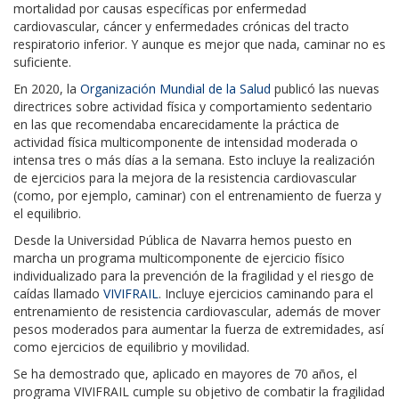
mortalidad por causas específicas por enfermedad
cardiovascular, cáncer y enfermedades crónicas del tracto
respiratorio inferior. Y aunque es mejor que nada, caminar no es
suficiente.
En 2020, la
Organización Mundial de la Salud
publicó las nuevas
directrices sobre actividad física y comportamiento sedentario
en las que recomendaba encarecidamente la práctica de
actividad física multicomponente de intensidad moderada o
intensa tres o más días a la semana. Esto incluye la realización
de ejercicios para la mejora de la resistencia cardiovascular
(como, por ejemplo, caminar) con el entrenamiento de fuerza y
el equilibrio.
Desde la Universidad Pública de Navarra hemos puesto en
marcha un programa multicomponente de ejercicio físico
individualizado para la prevención de la fragilidad y el riesgo de
caídas llamado
VIVIFRAIL
. Incluye ejercicios caminando para el
entrenamiento de resistencia cardiovascular, además de mover
pesos moderados para aumentar la fuerza de extremidades, así
como ejercicios de equilibrio y movilidad.
Se ha demostrado que, aplicado en mayores de 70 años, el
programa VIVIFRAIL cumple su objetivo de combatir la fragilidad