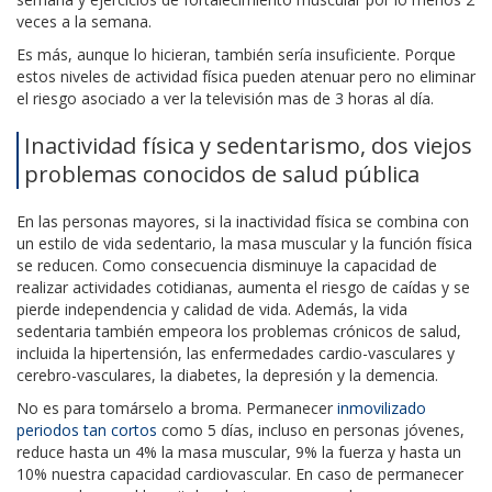
veces a la semana.
Es más, aunque lo hicieran, también sería insuficiente. Porque
estos niveles de actividad física pueden atenuar pero no eliminar
el riesgo asociado a ver la televisión mas de 3 horas al día.
Inactividad física y sedentarismo, dos viejos
problemas conocidos de salud pública
En las personas mayores, si la inactividad física se combina con
un estilo de vida sedentario, la masa muscular y la función física
se reducen. Como consecuencia disminuye la capacidad de
realizar actividades cotidianas, aumenta el riesgo de caídas y se
pierde independencia y calidad de vida. Además, la vida
sedentaria también empeora los problemas crónicos de salud,
incluida la hipertensión, las enfermedades cardio-vasculares y
cerebro-vasculares, la diabetes, la depresión y la demencia.
No es para tomárselo a broma. Permanecer
inmovilizado
periodos tan cortos
como 5 días, incluso en personas jóvenes,
reduce hasta un 4% la masa muscular, 9% la fuerza y hasta un
10% nuestra capacidad cardiovascular. En caso de permanecer