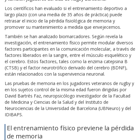
Los científicos han evaluado si el entrenamiento deportivo a
largo plazo (con una media de 35 años de práctica) puede
retrasar el inicio de la pérdida fisiológica de memoria y
promover su mantenimiento a medida que envejecemos.
También se han analizado biomarcadores. Según revela la
investigación, el entrenamiento físico permite modular diversos
factores participantes en la comunicación molecular, a través de
factores liberados en la sangre, entre el músculo esquelético y
el cerebro. Estos factores, tales como la enzima catepsina B
(CTSB) y el factor neurotrófico derivado del cerebro (BDNF),
están relacionados con la supervivencia neuronal.
Las pruebas de memoria en los jugadores veteranos de rugby y
en los sujetos control de la misma edad fueron dirigidas por
David Bartrés Faz, neuropsicólogo investigador de la Facultad
de Medicina y Ciencias de la Salud y del Instituto de
Neurociencias de la Universidad de Barcelona (UBNeuro) y del
IDIBAPS.
El entrenamiento físico previene la pérdida
de memoria