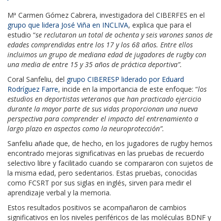
Mª Carmen Gómez Cabrera, investigadora del CIBERFES en el
grupo que lidera José Viña en INCLIVA
, explica que para el
estudio “
se reclutaron un total de ochenta y seis varones sanos de
edades comprendidas entre los 17 y los 68 años. Entre ellos
incluimos un grupo de mediana edad de jugadores de rugby con
una media de entre 15 y 35 años de práctica deportiva”.
Coral Sanfeliu, del
grupo CIBERESP liderado por Eduard
Rodríguez Farre
, incide en la importancia de este enfoque: “
los
estudios en deportistas veteranos que han practicado ejercicio
durante la mayor parte de sus vidas proporcionan una nueva
perspectiva para comprender el impacto del entrenamiento a
largo plazo en aspectos como la neuroprotección”.
Sanfeliu añade que, de hecho, en los jugadores de rugby hemos
encontrado mejoras significativas en las pruebas de recuerdo
selectivo libre y facilitado cuando se compararon con sujetos de
la misma edad, pero sedentarios. Estas pruebas, conocidas
como FCSRT por sus siglas en inglés, sirven para medir el
aprendizaje verbal y la memoria.
Estos resultados positivos se acompañaron de cambios
significativos en los niveles periféricos de las moléculas BDNF y