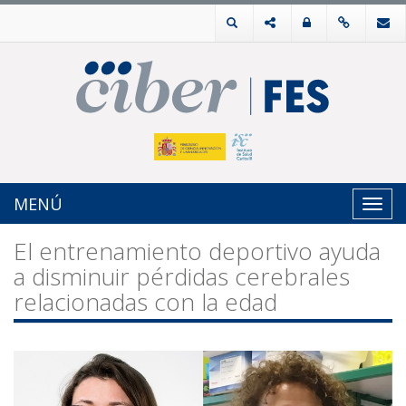
MENÚ
Toggl
navig
El entrenamiento deportivo ayuda
a disminuir pérdidas cerebrales
relacionadas con la edad