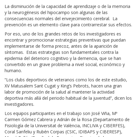
La disminución de la capacidad de aprendizaje o de la memoria
y la neurogénesis del hipocampo son algunas de las
consecuencias normales del envejecimiento cerebral. La
prevención es un elemento clave para contrarrestar sus efectos.
Por eso, uno de los grandes retos de los investigadores es
encontrar y promocionar estrategias preventivas que puedan
implementarse de forma precoz, antes de la aparición de
síntomas. Estas estrategias son fundamentales contra la
epidemia del deterioro cognitivo y la demencia, que se han
convertido en un grave problema a nivel social, económico y
humano.
“Los clubs deportivos de veteranos como los de este estudio,
XV Matusalem Sant Cugat y King’s Pebrots, hacen una gran
labor de promoción de la salud al mantener la actividad
deportiva más allá del periodo habitual de la juventud”, dicen los
investigadores.
Los equipos participantes en el trabajo son José Viña, Mª
Carmen Gómez Cabrera y Adrián de la Rosa (Departamento de
Fisiología de la Universitat de València, INCLIVA y CIBERFES),
Coral Sanfeliu y Rubén Corpas (CSIC, IDIBAPS y CIBERESP),