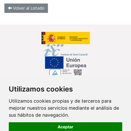
Volver al Listado
Utilizamos cookies
Síguenos en...
Utilizamos cookies propias y de terceros para
mejorar nuestros servicios mediante el análisis de
Contacto
sus hábitos de navegación.
Av. Monforte de Lemos, 3-5. Pabellón 11. Planta 0 28029 Madrid
Aceptar
info@ciberisciii.es