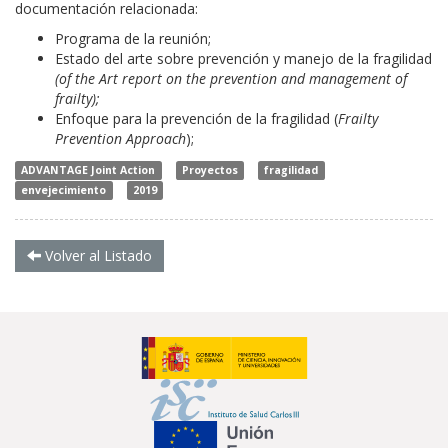
documentación relacionada:
Programa de la reunión;
Estado del arte sobre prevención y manejo de la fragilidad
(
of the Art report on the prevention and management of
frailty);
Enfoque para la prevención de la fragilidad (
Frailty
Prevention Approach
);
ADVANTAGE Joint Action
Proyectos
fragilidad
envejecimiento
2019
Volver al Listado