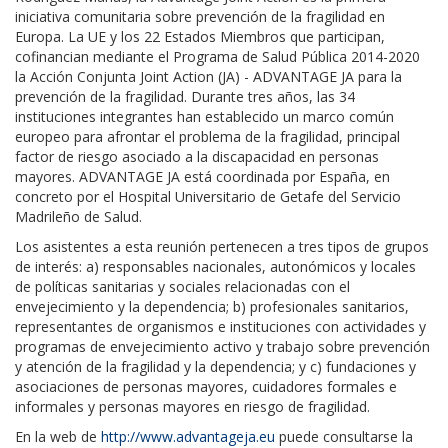
iniciativa comunitaria sobre prevención de la fragilidad en
Europa.
La UE y los 22 Estados Miembros que participan,
cofinancian mediante el Programa de Salud Pública 2014-2020
la Acción Conjunta Joint Action (JA) - ADVANTAGE JA para la
prevención de la fragilidad. Durante tres años, las 34
instituciones integrantes han establecido un marco común
europeo para afrontar el problema de la fragilidad, principal
factor de riesgo asociado a la discapacidad en personas
mayores. ADVANTAGE JA está coordinada por España, en
concreto por el Hospital Universitario de Getafe del Servicio
Madrileño de Salud.
Los asistentes a esta reunión pertenecen a tres tipos de grupos
de interés: a) responsables nacionales, autonómicos y locales
de políticas sanitarias y sociales relacionadas con el
envejecimiento y la dependencia; b) profesionales sanitarios,
representantes de organismos e instituciones con actividades y
programas de envejecimiento activo y trabajo sobre prevención
y atención de la fragilidad y la dependencia; y c) fundaciones y
asociaciones de personas mayores, cuidadores formales e
informales y personas mayores en riesgo de fragilidad.
En la web de
http://www.advantageja.eu
puede consultarse la