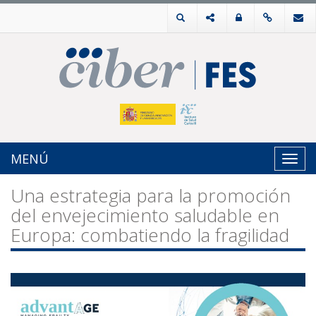
MENÚ
Toggl
navig
Una estrategia para la promoción
del envejecimiento saludable en
Europa: combatiendo la fragilidad