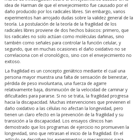
idea de Harman de que el envejecimiento fue causado por el
daño producido por los radicales libres. Sin embargo, varios
experimentos han arrojado dudas sobre la validez general de la
teoría. La postulación de la teoría de la fragilidad de los
radicales libres proviene de dos hechos básicos: primero, que
los radicales no solo actúan como moléculas dañinas, sino
también como señales para controlar la función celular, y
segundo, que en muchas ocasiones el daño oxidativo no se
correlaciona con el cronológico, sino con el envejecimiento no
exitoso.
La fragilidad es un concepto geriátrico mediante el cual una
persona mayor muestra una falta de sensación de bienestar,
pérdida de peso involuntaria, una fuerza de agarre
relativamente baja, disminución de la velocidad de caminar y
dificultades para pararse. Si no se trata, la fragilidad progresa
hacia la discapacidad. Muchas intervenciones que previenen el
daño oxidativo a las células no afectan la longevidad, pero
tienen un claro efecto en la prevención de la fragilidad y su
transición a la discapacidad. Los ensayos clínicos han
demostrado que los programas de ejercicio no promueven la
longevidad, sino que retrasan el inicio de la fragilidad. En el
artículo se describen los experimentos y mecanismos para