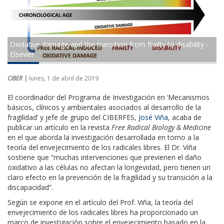
Oxidative damage and the transition from frailty to disability -
Elsevier
CIBER |
lunes, 1 de abril de 2019
El coordinador del Programa de Investigación en ‘Mecanismos
básicos, clínicos y ambientales asociados al desarrollo de la
fragilidad’ y jefe de grupo del CIBERFES,
José Viña
, acaba de
publicar un artículo en la revista
Free Radical Biology & Medicine
en el que aborda la investigación desarrollada en torno a la
teoría del envejecimiento de los radicales libres. El Dr. Viña
sostiene que “muchas intervenciones que previenen el daño
oxidativo a las células no afectan la longevidad, pero tienen un
claro efecto en la prevención de la fragilidad y su transición a la
discapacidad”.
Según se expone en el artículo del Prof. Viña, la teoría del
envejecimiento de los radicales libres ha proporcionado un
marco de investigación sobre el envejecimiento basado en la