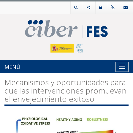
MENÚ
Toggl
navig
Mecanismos y oportunidades para
que las intervenciones promuevan
el envejecimiento exitoso